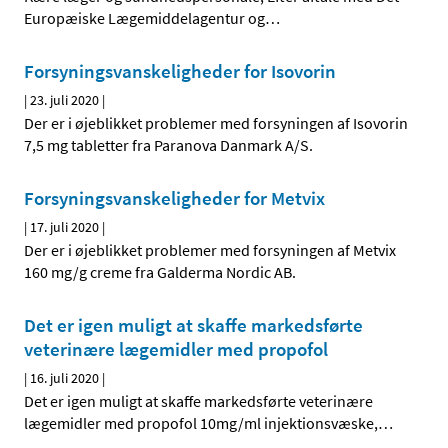
Europæiske Lægemiddelagentur og
…
Forsyningsvanskeligheder for Isovorin
|
23. juli 2020
|
Der er i øjeblikket problemer med forsyningen af Isovorin
7,5 mg tabletter fra Paranova Danmark A/S.
Forsyningsvanskeligheder for Metvix
|
17. juli 2020
|
Der er i øjeblikket problemer med forsyningen af Metvix
160 mg/g creme fra Galderma Nordic AB.
Det er igen muligt at skaffe markedsførte
veterinære lægemidler med propofol
|
16. juli 2020
|
Det er igen muligt at skaffe markedsførte veterinære
lægemidler med propofol 10mg/ml injektionsvæske,
…