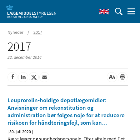
/
Nyheder
2017
2017
22. december 2016
Leuprorelin-holdige depotlægemidler:
Anvisninger om rekonstitution og
administration bør følges nøje for at reducere
risikoen for håndteringsfejl, som kan
…
|
30. juli 2020
|
Kære læger og sundhedspersonale, Efter aftale med Det