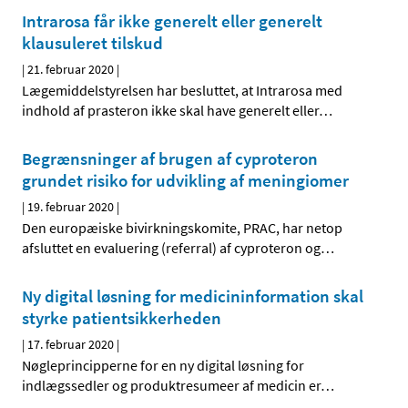
Intrarosa får ikke generelt eller generelt
klausuleret tilskud
|
21. februar 2020
|
Lægemiddelstyrelsen har besluttet, at Intrarosa med
indhold af prasteron ikke skal have generelt eller
…
Begrænsninger af brugen af cyproteron
grundet risiko for udvikling af meningiomer
|
19. februar 2020
|
Den europæiske bivirkningskomite, PRAC, har netop
afsluttet en evaluering (referral) af cyproteron og
…
Ny digital løsning for medicininformation skal
styrke patientsikkerheden
|
17. februar 2020
|
Nøgleprincipperne for en ny digital løsning for
indlægssedler og produktresumeer af medicin er
…