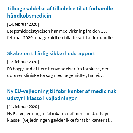
Tilbagekaldelse af tilladelse til at forhandle
håndkøbsmedicin
|
14. februar 2020
|
Lægemiddelstyrelsen har med virkning fra den 13.
februar 2020 tilbagekaldt en tilladelse til at forhandle
…
Skabelon til årlig sikkerhedsrapport
|
12. februar 2020
|
På baggrund af flere henvendelser fra forskere, der
udfører kliniske forsøg med lægemidler, har vi
…
Ny EU-vejledning til fabrikanter af medicinsk
udstyr i klasse I vejledningen
|
11. februar 2020
|
Ny EU-vejledning til fabrikanter af medicinsk udstyr i
klasse I (vejledningen gælder ikke for fabrikanter af
…