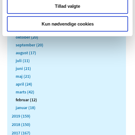
2021 (516)
Tillad valgte
2020 (263)
december (24)
Kun nødvendige cookies
november (33)
oktober (20)
september (20)
august (17)
juli (11)
juni (21)
maj (21)
april (24)
marts (42)
februar (12)
januar (18)
2019 (159)
2018 (150)
2017 (167)