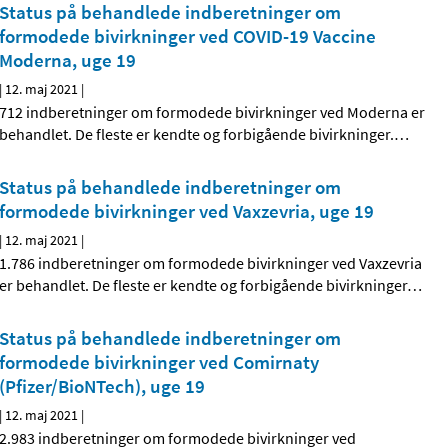
Status på behandlede indberetninger om
formodede bivirkninger ved COVID-19 Vaccine
Moderna, uge 19
|
12. maj 2021
|
712 indberetninger om formodede bivirkninger ved Moderna er
behandlet. De fleste er kendte og forbigående bivirkninger.
…
Status på behandlede indberetninger om
formodede bivirkninger ved Vaxzevria, uge 19
|
12. maj 2021
|
1.786 indberetninger om formodede bivirkninger ved Vaxzevria
er behandlet. De fleste er kendte og forbigående bivirkninger
…
Status på behandlede indberetninger om
formodede bivirkninger ved Comirnaty
(Pfizer/BioNTech), uge 19
|
12. maj 2021
|
2.983 indberetninger om formodede bivirkninger ved