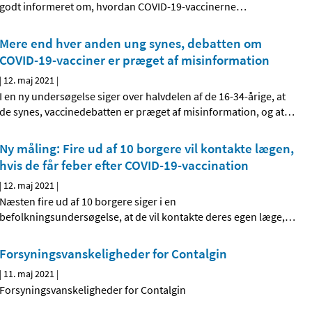
godt informeret om, hvordan COVID-19-vaccinerne
…
Mere end hver anden ung synes, debatten om
COVID-19-vacciner er præget af misinformation
|
12. maj 2021
|
I en ny undersøgelse siger over halvdelen af de 16-34-årige, at
de synes, vaccinedebatten er præget af misinformation, og at
…
Ny måling: Fire ud af 10 borgere vil kontakte lægen,
hvis de får feber efter COVID-19-vaccination
|
12. maj 2021
|
Næsten fire ud af 10 borgere siger i en
befolkningsundersøgelse, at de vil kontakte deres egen læge,
…
Forsyningsvanskeligheder for Contalgin
|
11. maj 2021
|
Forsyningsvanskeligheder for Contalgin