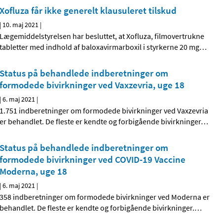
Xofluza får ikke generelt klausuleret tilskud
|
10. maj 2021
|
Lægemiddelstyrelsen har besluttet, at Xofluza, filmovertrukne
tabletter med indhold af baloxavirmarboxil i styrkerne 20 mg
…
Status på behandlede indberetninger om
formodede bivirkninger ved Vaxzevria, uge 18
|
6. maj 2021
|
1.751 indberetninger om formodede bivirkninger ved Vaxzevria
er behandlet. De fleste er kendte og forbigående bivirkninger
…
Status på behandlede indberetninger om
formodede bivirkninger ved COVID-19 Vaccine
Moderna, uge 18
|
6. maj 2021
|
358 indberetninger om formodede bivirkninger ved Moderna er
behandlet. De fleste er kendte og forbigående bivirkninger.
…