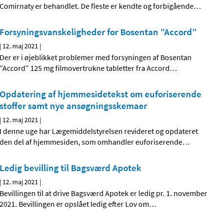
Comirnaty er behandlet. De fleste er kendte og forbigående
…
Forsyningsvanskeligheder for Bosentan ”Accord”
|
12. maj 2021
|
Der er i øjeblikket problemer med forsyningen af Bosentan
”Accord” 125 mg filmovertrukne tabletter fra Accord
…
Opdatering af hjemmesidetekst om euforiserende
stoffer samt nye ansøgningsskemaer
|
12. maj 2021
|
I denne uge har Lægemiddelstyrelsen revideret og opdateret
den del af hjemmesiden, som omhandler euforiserende
…
Ledig bevilling til Bagsværd Apotek
|
12. maj 2021
|
Bevillingen til at drive Bagsværd Apotek er ledig pr. 1. november
2021. Bevillingen er opslået ledig efter Lov om
…