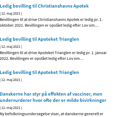
Ledig bevilling til Christianshavns Apotek
|
12. maj 2021
|
Bevillingen til at drive Christianshavns Apotek er ledig pr. 1.
oktober 2021. Bevillingen er opslået ledig efter Lov om
…
Ledig bevilling til Apoteket Trianglen
|
12. maj 2021
|
Bevillingen til at drive Apoteket Trianglen er ledig pr. 1. januar
2022. Bevillingen er opslået ledig efter Lov om
…
Ledig bevilling til Apoteket Trianglen
|
12. maj 2021
|
Danskerne har styr på effekten af vacciner, men
undervurderer hvor ofte der er milde bivirkninger
|
12. maj 2021
|
Ny befolkningsundersøgelse viser, at danskerne generelt er