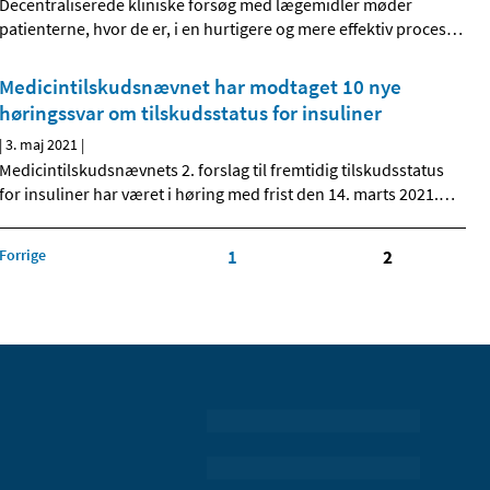
Decentraliserede kliniske forsøg med lægemidler møder
patienterne, hvor de er, i en hurtigere og mere effektiv proces
…
Medicintilskudsnævnet har modtaget 10 nye
høringssvar om tilskudsstatus for insuliner
|
3. maj 2021
|
Medicintilskudsnævnets 2. forslag til fremtidig tilskudsstatus
for insuliner har været i høring med frist den 14. marts 2021.
…
Forrige
1
2