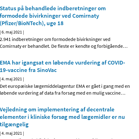
Status på behandlede indberetninger om
formodede bivirkninger ved Comirnaty
(Pfizer/BioNTech), uge 18
|
6. maj 2021
|
2.941 indberetninger om formodede bivirkninger ved
Comirnaty er behandlet. De fleste er kendte og forbigående
…
EMA har igangsat en løbende vurdering af COVID-
19-vaccine fra SinoVac
|
4. maj 2021
|
Det europæiske lægemiddelagentur EMA er gået i gang med en
løbende vurdering af data fra forsøg med en mulig vaccine
…
Vejledning om implementering af decentrale
elementer i kliniske forsøg med lægemidler er nu
tilgængelig
|
4. maj 2021
|