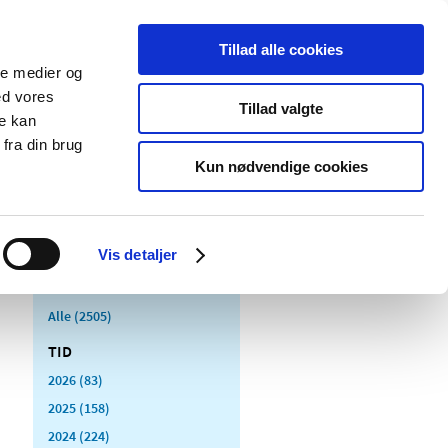
Tillad alle cookies
ale medier og
Udgivelser
Cookies
ed vores
Tillad valgte
re kan
dicinsk
Særlige
fra din brug
styr
produktområder
Kun nødvendige cookies
Vis detaljer
Alle (2505)
TID
2026 (83)
2025 (158)
2024 (224)