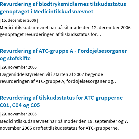
Revurdering af blodtryksmidlernes tilskudsstatus
genoptaget i Medicintilskudsnævnet
|
15. december 2006
|
Medicintilskudsnævnet har på sit møde den 12. december 2006
genoptaget revurderingen af tilskudsstatus for
…
Revurdering af ATC-gruppe A - Fordøjelsesorganer
og stofskifte
|
29. november 2006
|
Lægemiddelstyrelsen vil i starten af 2007 begynde
revurderingen af ATC-gruppe A, fordøjelsesorganer og
…
Revurdering af tilskudsstatus for ATC-grupperne
C01, C04 og C05
|
29. november 2006
|
Medicintilskudsnævnet har på møder den 19. september og 7.
november 2006 drøftet tilskudsstatus for ATC-grupperne.