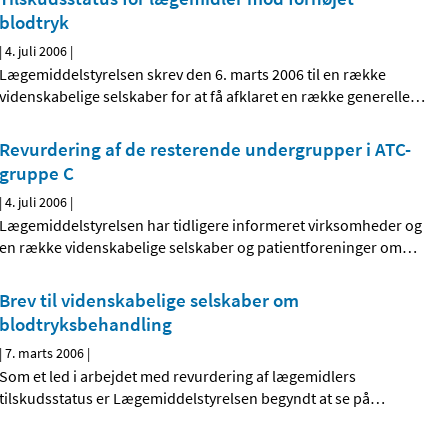
blodtryk
|
4. juli 2006
|
Lægemiddelstyrelsen skrev den 6. marts 2006 til en række
videnskabelige selskaber for at få afklaret en række generelle
…
Revurdering af de resterende undergrupper i ATC-
gruppe C
|
4. juli 2006
|
Lægemiddelstyrelsen har tidligere informeret virksomheder og
en række videnskabelige selskaber og patientforeninger om
…
Brev til videnskabelige selskaber om
blodtryksbehandling
|
7. marts 2006
|
Som et led i arbejdet med revurdering af lægemidlers
tilskudsstatus er Lægemiddelstyrelsen begyndt at se på
…