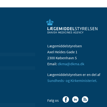
Lægemiddelstyrelsen
Axel Heides Gade 1
2300 København S
Email:
dkma@dkma.dk
Lægemiddelstyrelsen er en del af
Sundheds- og Kirkeministeriet.
Følg os