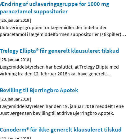
Ændring af udleveringsgruppe for 1000 mg
paracetamol suppositorier
|
26. januar 2018
|
Udleveringsgruppen for lægemidler der indeholder
paracetamol i lægemiddelformen suppositorier (stikpiller)
…
Trelegy Ellipta® får generelt klausuleret tilskud
|
25. januar 2018
|
Lægemiddelstyrelsen har besluttet, at Trelegy Ellipta med
virkning fra den 12. februar 2018 skal have generelt
…
Bevilling til Bjerringbro Apotek
|
23. januar 2018
|
Lægemiddelstyrelsen har den 19. januar 2018 meddelt Lene
Just Jørgensen bevilling til at drive Bjerringbro Apotek.
Canoderm® får ikke generelt klausuleret tilskud
|
22. januar 2018
|