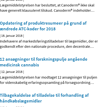
Lægemiddelstyrelsen har besluttet, at Canoderm® ikke skal
have generelt klausuleret tilskud. Canoderm® indeholder
…
Opdatering af produktresumeer på grund af
ændrede ATC-koder for 2018
|
18. januar 2018
|
Indehavere af markedsføringstilladelser til lægemidler, der er
godkendt efter den nationale procedure, den decentrale
…
12 ansøgninger til forskningspulje angående
medicinsk cannabis
|
12. januar 2018
|
Lægemiddelstyrelsen har modtaget 12 ansøgninger til puljen
for videnskabelig erfaringsopsamling på forsøgsordning
…
Tilbagekaldelse af tilladelse til forhandling af
håndkøbslægemidler