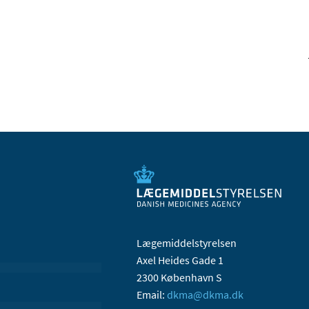
Lægemiddelstyrelsen
Axel Heides Gade 1
2300 København S
Email:
dkma@dkma.dk