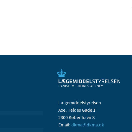
Lægemiddelstyrelsen
Axel Heides Gade 1
2300 København S
Email:
dkma@dkma.dk