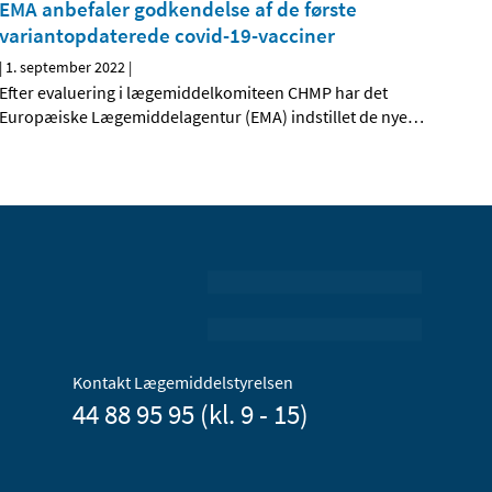
EMA anbefaler godkendelse af de første
variantopdaterede covid-19-vacciner
|
1. september 2022
|
Efter evaluering i lægemiddelkomiteen CHMP har det
Europæiske Lægemiddelagentur (EMA) indstillet de nye
…
Kontakt Lægemiddelstyrelsen
44 88 95 95 (kl. 9 - 15)