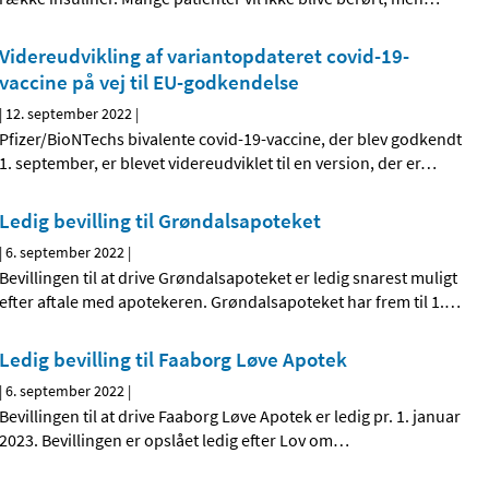
Videreudvikling af variantopdateret covid-19-
vaccine på vej til EU-godkendelse
|
12. september 2022
|
Pfizer/BioNTechs bivalente covid-19-vaccine, der blev godkendt
1. september, er blevet videreudviklet til en version, der er
…
Ledig bevilling til Grøndalsapoteket
|
6. september 2022
|
Bevillingen til at drive Grøndalsapoteket er ledig snarest muligt
efter aftale med apotekeren. Grøndalsapoteket har frem til 1.
…
Ledig bevilling til Faaborg Løve Apotek
|
6. september 2022
|
Bevillingen til at drive Faaborg Løve Apotek er ledig pr. 1. januar
2023. Bevillingen er opslået ledig efter Lov om
…