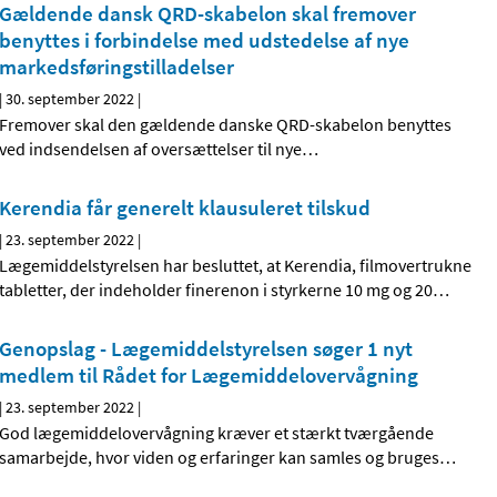
Gældende dansk QRD-skabelon skal fremover
benyttes i forbindelse med udstedelse af nye
markedsføringstilladelser
|
30. september 2022
|
Fremover skal den gældende danske QRD-skabelon benyttes
ved indsendelsen af oversættelser til nye
…
Kerendia får generelt klausuleret tilskud
|
23. september 2022
|
Lægemiddelstyrelsen har besluttet, at Kerendia, filmovertrukne
tabletter, der indeholder finerenon i styrkerne 10 mg og 20
…
Genopslag - Lægemiddelstyrelsen søger 1 nyt
medlem til Rådet for Lægemiddelovervågning
|
23. september 2022
|
God lægemiddelovervågning kræver et stærkt tværgående
samarbejde, hvor viden og erfaringer kan samles og bruges
…