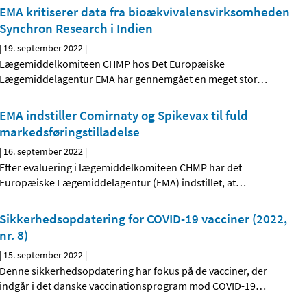
EMA kritiserer data fra bioækvivalensvirksomheden
Synchron Research i Indien
|
19. september 2022
|
Lægemiddelkomiteen CHMP hos Det Europæiske
Lægemiddelagentur EMA har gennemgået en meget stor
…
EMA indstiller Comirnaty og Spikevax til fuld
markedsføringstilladelse
|
16. september 2022
|
Efter evaluering i lægemiddelkomiteen CHMP har det
Europæiske Lægemiddelagentur (EMA) indstillet, at
…
Sikkerhedsopdatering for COVID-19 vacciner (2022,
nr. 8)
|
15. september 2022
|
Denne sikkerhedsopdatering har fokus på de vacciner, der
indgår i det danske vaccinationsprogram mod COVID-19
…