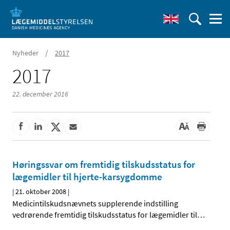
/
Nyheder
2017
2017
22. december 2016
Høringssvar om fremtidig tilskudsstatus for
lægemidler til hjerte-karsygdomme
|
21. oktober 2008
|
Medicintilskudsnævnets supplerende indstilling
vedrørende fremtidig tilskudsstatus for lægemidler til
…