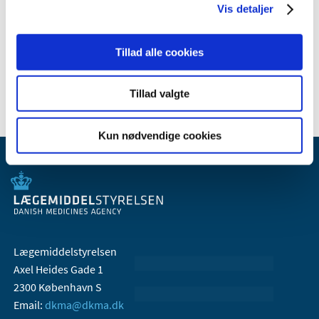
Vis detaljer
januar (1)
2007 (3)
Tillad alle cookies
2006 (9)
2005 (2)
Tillad valgte
Kun nødvendige cookies
Lægemiddelstyrelsen
Axel Heides Gade 1
2300 København S
Email:
dkma@dkma.dk