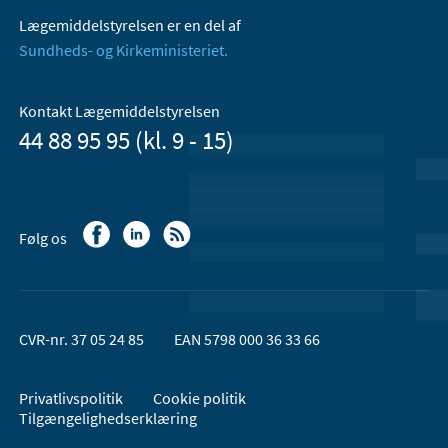
Lægemiddelstyrelsen er en del af
Sundheds- og Kirkeministeriet.
Kontakt Lægemiddelstyrelsen
44 88 95 95 (kl. 9 - 15)
Følg os
CVR-nr. 37 05 24 85
EAN 5798 000 36 33 66
Privatlivspolitik
Cookie politik
Tilgængelighedserklæring