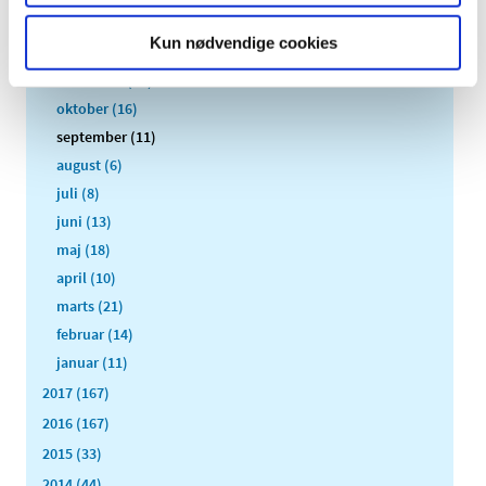
2018 (150)
Kun nødvendige cookies
december (12)
november (10)
oktober (16)
september (11)
august (6)
juli (8)
juni (13)
maj (18)
april (10)
marts (21)
februar (14)
januar (11)
2017 (167)
2016 (167)
2015 (33)
2014 (44)