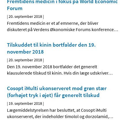
Fremtidens medicin i fokus på World Economic
Forum
|
20. september 2018
|
Fremtidens medicin er et af emnerne, der bliver
diskuteret på Verdens Økonomiske Forums konference
…
Tilskuddet til kinin bortfalder den 19.
november 2018
|
20. september 2018
|
Den 19. november 2018 bortfalder det generelt
klausulerede tilskud til kinin. Hvis din læge udskriver
…
Cosopt iMulti ukonserveret mod grøn stær
(forhøjet tryk i øjet) får generelt tilskud
|
19. september 2018
|
Lægemiddelstyrelsen har besluttet, at Cosopt iMulti
ukonserveret, der indeholder timolol og dorzolamid,
…