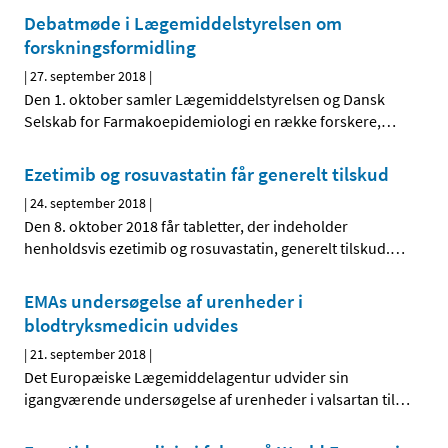
Debatmøde i Lægemiddelstyrelsen om
forskningsformidling
|
27. september 2018
|
Den 1. oktober samler Lægemiddelstyrelsen og Dansk
Selskab for Farmakoepidemiologi en række forskere,
…
Ezetimib og rosuvastatin får generelt tilskud
|
24. september 2018
|
Den 8. oktober 2018 får tabletter, der indeholder
henholdsvis ezetimib og rosuvastatin, generelt tilskud.
…
EMAs undersøgelse af urenheder i
blodtryksmedicin udvides
|
21. september 2018
|
Det Europæiske Lægemiddelagentur udvider sin
igangværende undersøgelse af urenheder i valsartan til
…