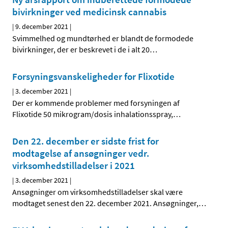
bivirkninger ved medicinsk cannabis
|
9. december 2021
|
Svimmelhed og mundtørhed er blandt de formodede
bivirkninger, der er beskrevet i de i alt 20
…
Forsyningsvanskeligheder for Flixotide
|
3. december 2021
|
Der er kommende problemer med forsyningen af
Flixotide 50 mikrogram/dosis inhalationsspray,
…
Den 22. december er sidste frist for
modtagelse af ansøgninger vedr.
virksomhedstilladelser i 2021
|
3. december 2021
|
Ansøgninger om virksomhedstilladelser skal være
modtaget senest den 22. december 2021. Ansøgninger,
…