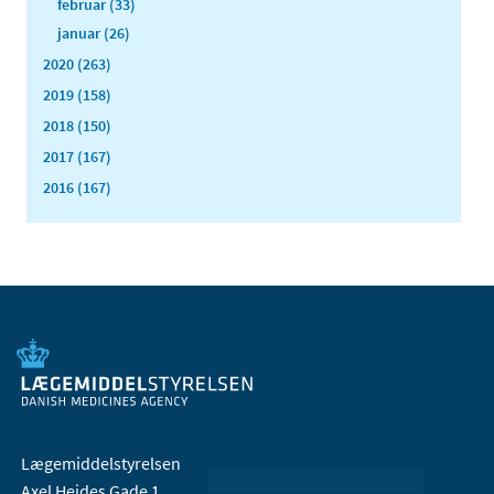
februar (33)
januar (26)
2020 (263)
2019 (158)
2018 (150)
2017 (167)
2016 (167)
Lægemiddelstyrelsen
Axel Heides Gade 1