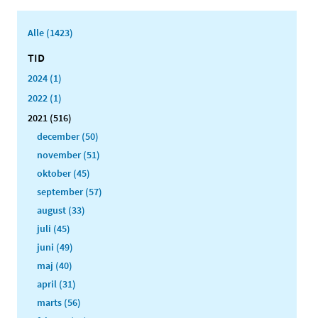
Alle (1423)
TID
2024 (1)
2022 (1)
2021 (516)
december (50)
november (51)
oktober (45)
september (57)
august (33)
juli (45)
juni (49)
maj (40)
april (31)
marts (56)