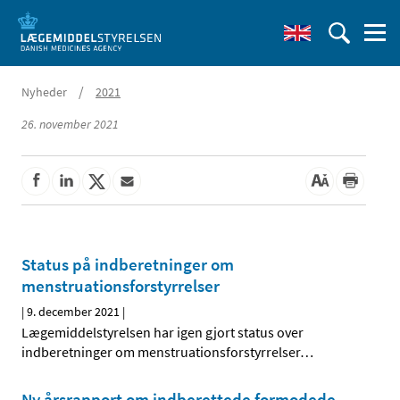
/
Nyheder
2021
26. november 2021
Status på indberetninger om
menstruationsforstyrrelser
|
9. december 2021
|
Lægemiddelstyrelsen har igen gjort status over
indberetninger om menstruationsforstyrrelser
…
Ny årsrapport om indberettede formodede