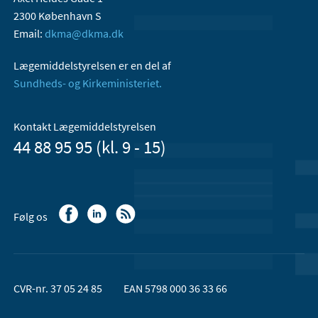
2300 København S
Email:
dkma@dkma.dk
Lægemiddelstyrelsen er en del af
Sundheds- og Kirkeministeriet.
Kontakt Lægemiddelstyrelsen
44 88 95 95 (kl. 9 - 15)
Følg os
CVR-nr. 37 05 24 85
EAN 5798 000 36 33 66