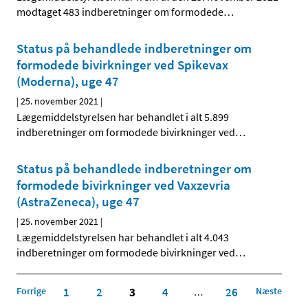
modtaget 483 indberetninger om formodede
…
Status på behandlede indberetninger om
formodede bivirkninger ved Spikevax
(Moderna), uge 47
|
25. november 2021
|
Lægemiddelstyrelsen har behandlet i alt 5.899
indberetninger om formodede bivirkninger ved
…
Status på behandlede indberetninger om
formodede bivirkninger ved Vaxzevria
(AstraZeneca), uge 47
|
25. november 2021
|
Lægemiddelstyrelsen har behandlet i alt 4.043
indberetninger om formodede bivirkninger ved
…
Forrige
1
2
3
4
26
Næste
…