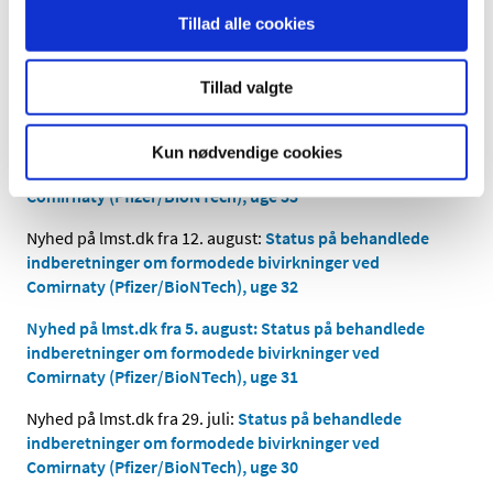
Comirnaty (Pfizer/BioNTech), uge 35
Tillad alle cookies
Nyhed på lmst.dk fra 26. august:
Status på behandlede
indberetninger om formodede bivirkninger ved
Tillad valgte
Comirnaty (Pfizer/BioNTech), uge 34
Nyhed på lmst.dk fra 19. august:
Status på behandlede
Kun nødvendige cookies
indberetninger om formodede bivirkninger ved
Comirnaty (Pfizer/BioNTech), uge 33
Nyhed på lmst.dk fra 12. august:
Status på behandlede
indberetninger om formodede bivirkninger ved
Comirnaty (Pfizer/BioNTech), uge 32
Nyhed på lmst.dk fra 5. august: Status på behandlede
indberetninger om formodede bivirkninger ved
Comirnaty (Pfizer/BioNTech), uge 31
Nyhed på lmst.dk fra 29. juli:
Status på behandlede
indberetninger om formodede bivirkninger ved
Comirnaty (Pfizer/BioNTech), uge 30