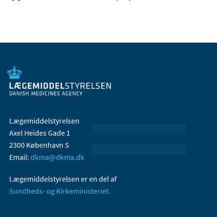
Lægemiddelstyrelsen
Axel Heides Gade 1
2300 København S
Email:
dkma@dkma.dk
Lægemiddelstyrelsen er en del af
Sundheds- og Kirkeministeriet.