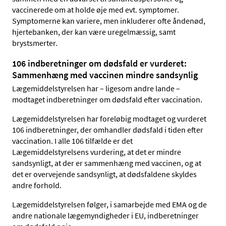
vaccinerede om at holde øje med evt. symptomer.
Symptomerne kan variere, men inkluderer ofte åndenød,
hjertebanken, der kan være uregelmæssig, samt
brystsmerter.
106 indberetninger om dødsfald er vurderet:
Sammenhæng med vaccinen mindre sandsynlig
Lægemiddelstyrelsen har – ligesom andre lande –
modtaget indberetninger om dødsfald efter vaccination.
Lægemiddelstyrelsen har foreløbig modtaget og vurderet
106 indberetninger, der omhandler dødsfald i tiden efter
vaccination. I alle 106 tilfælde er det
Lægemiddelstyrelsens vurdering, at det er mindre
sandsynligt, at der er sammenhæng med vaccinen, og at
det er overvejende sandsynligt, at dødsfaldene skyldes
andre forhold.
Lægemiddelstyrelsen følger, i samarbejde med EMA og de
andre nationale lægemyndigheder i EU, indberetninger