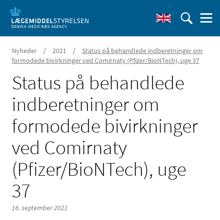
/
/
Nyheder
2021
Status på behandlede indberetninger om
formodede bivirkninger ved Comirnaty (Pfizer/BioNTech), uge 37
Status på behandlede
indberetninger om
formodede bivirkninger
ved Comirnaty
(Pfizer/BioNTech), uge
37
16. september 2021