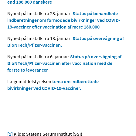
end 186.000 danskere
Nyhed på lmst.dk fra 28. januar:
Status på behandlede
indberetninger om formodede bivirkninger ved COVID-
19-vacciner efter vaccination af mere 180.000
Nyhed på lmst.dk fra 18. januar:
Status på overvågning af
BioNTech/Pfizer-vaccinen.
Nyhed på lmst.dk fra 6. januar:
Status på overvågning af
BioNTech/Pfizer-vaccinen efter vaccination med de
første to leverancer
Lægemiddelstyrelsen
tema om indberettede
bivirkninger ved COVID-19-vacciner.
[1]
Kilde: Statens Serum Institut (SSI)