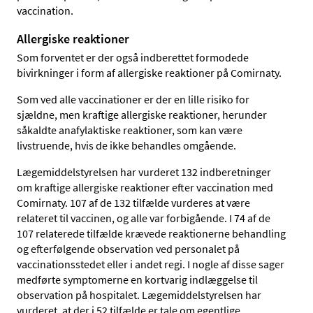
vaccination.
Allergiske reaktioner
Som forventet er der også indberettet formodede
bivirkninger i form af allergiske reaktioner på Comirnaty.
Som ved alle vaccinationer er der en lille risiko for
sjældne, men kraftige allergiske reaktioner, herunder
såkaldte anafylaktiske reaktioner, som kan være
livstruende, hvis de ikke behandles omgående.
Lægemiddelstyrelsen har vurderet 132 indberetninger
om kraftige allergiske reaktioner efter vaccination med
Comirnaty. 107 af de 132 tilfælde vurderes at være
relateret til vaccinen, og alle var forbigående. I 74 af de
107 relaterede tilfælde krævede reaktionerne behandling
og efterfølgende observation ved personalet på
vaccinationsstedet eller i andet regi. I nogle af disse sager
medførte symptomerne en kortvarig indlæggelse til
observation på hospitalet. Lægemiddelstyrelsen har
vurderet, at der i 52 tilfælde er tale om egentlige