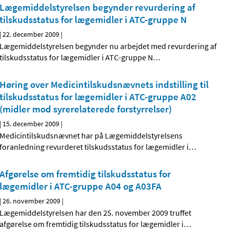
Lægemiddelstyrelsen begynder revurdering af
tilskudsstatus for lægemidler i ATC-gruppe N
|
22. december 2009
|
Lægemiddelstyrelsen begynder nu arbejdet med revurdering af
tilskudsstatus for lægemidler i ATC-gruppe N
…
Høring over Medicintilskudsnævnets indstilling til
tilskudsstatus for lægemidler i ATC-gruppe A02
(midler mod syrerelaterede forstyrrelser)
|
15. december 2009
|
Medicintilskudsnævnet har på Lægemiddelstyrelsens
foranledning revurderet tilskudsstatus for lægemidler i
…
Afgørelse om fremtidig tilskudsstatus for
lægemidler i ATC-gruppe A04 og A03FA
|
26. november 2009
|
Lægemiddelstyrelsen har den 25. november 2009 truffet
afgørelse om fremtidig tilskudsstatus for lægemidler i
…