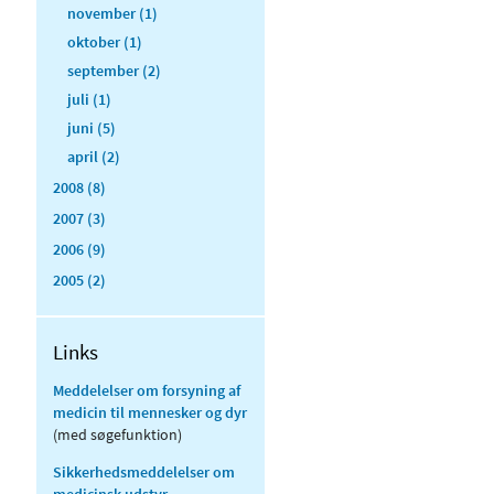
november (1)
oktober (1)
september (2)
juli (1)
juni (5)
april (2)
2008 (8)
2007 (3)
2006 (9)
2005 (2)
Links
Meddelelser om forsyning af
medicin til mennesker og dyr
(med søgefunktion)
Sikkerhedsmeddelelser om
medicinsk udstyr