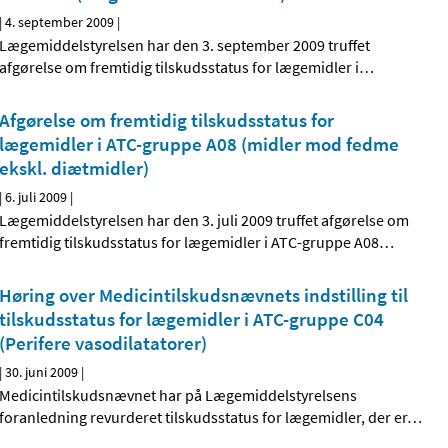
|
4. september 2009
|
Lægemiddelstyrelsen har den 3. september 2009 truffet
afgørelse om fremtidig tilskudsstatus for lægemidler i
…
Afgørelse om fremtidig tilskudsstatus for
lægemidler i ATC-gruppe A08 (midler mod fedme
ekskl. diætmidler)
|
6. juli 2009
|
Lægemiddelstyrelsen har den 3. juli 2009 truffet afgørelse om
fremtidig tilskudsstatus for lægemidler i ATC-gruppe A08
…
Høring over Medicintilskudsnævnets indstilling til
tilskudsstatus for lægemidler i ATC-gruppe C04
(Perifere vasodilatatorer)
|
30. juni 2009
|
Medicintilskudsnævnet har på Lægemiddelstyrelsens
foranledning revurderet tilskudsstatus for lægemidler, der er
…