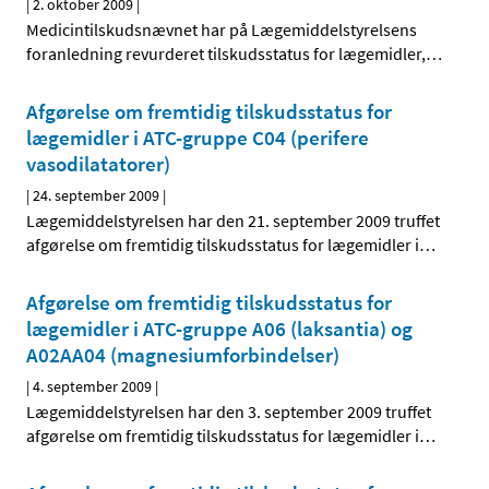
|
2. oktober 2009
|
Medicintilskudsnævnet har på Lægemiddelstyrelsens
foranledning revurderet tilskudsstatus for lægemidler,
…
Afgørelse om fremtidig tilskudsstatus for
lægemidler i ATC-gruppe C04 (perifere
vasodilatatorer)
|
24. september 2009
|
Lægemiddelstyrelsen har den 21. september 2009 truffet
afgørelse om fremtidig tilskudsstatus for lægemidler i
…
Afgørelse om fremtidig tilskudsstatus for
lægemidler i ATC-gruppe A06 (laksantia) og
A02AA04 (magnesiumforbindelser)
|
4. september 2009
|
Lægemiddelstyrelsen har den 3. september 2009 truffet
afgørelse om fremtidig tilskudsstatus for lægemidler i
…