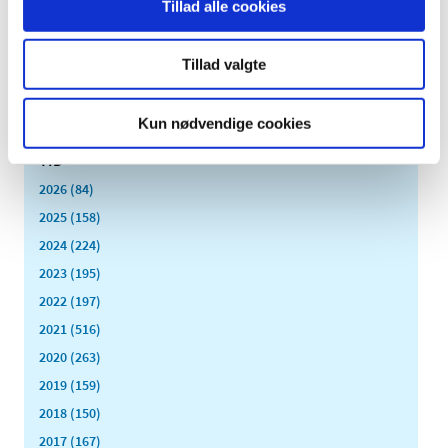
Tillad alle cookies
|
27. april 2009
|
Medicintilskudsnævnet har på Lægemiddelstyrelsens
foranledning revurderet tilskudsstatus for lægemidler,
…
Tillad valgte
Kun nødvendige cookies
Alle (2506)
TID
2026 (84)
2025 (158)
2024 (224)
2023 (195)
2022 (197)
2021 (516)
2020 (263)
2019 (159)
2018 (150)
2017 (167)