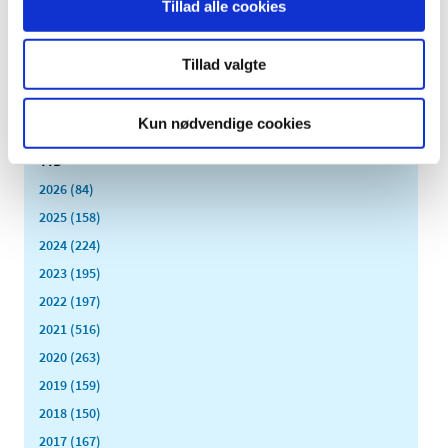
Tillad alle cookies
|
27. april 2009
|
Medicintilskudsnævnet har på Lægemiddelstyrelsens
foranledning revurderet tilskudsstatus for lægemidler,
…
Tillad valgte
Kun nødvendige cookies
Alle (2506)
TID
2026 (84)
2025 (158)
2024 (224)
2023 (195)
2022 (197)
2021 (516)
2020 (263)
2019 (159)
2018 (150)
2017 (167)