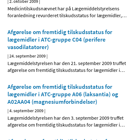
|
2. oktober 2009
|
Medicintilskudsnævnet har på Lægemiddelstyrelsens
foranledning revurderet tilskudsstatus for lægemidler,
…
Afgørelse om fremtidig tilskudsstatus for
lægemidler i ATC-gruppe C04 (perifere
vasodilatatorer)
|
24. september 2009
|
Lægemiddelstyrelsen har den 21. september 2009 truffet
afgørelse om fremtidig tilskudsstatus for lægemidler i
…
Afgørelse om fremtidig tilskudsstatus for
lægemidler i ATC-gruppe A06 (laksantia) og
A02AA04 (magnesiumforbindelser)
|
4. september 2009
|
Lægemiddelstyrelsen har den 3. september 2009 truffet
afgørelse om fremtidig tilskudsstatus for lægemidler i
…