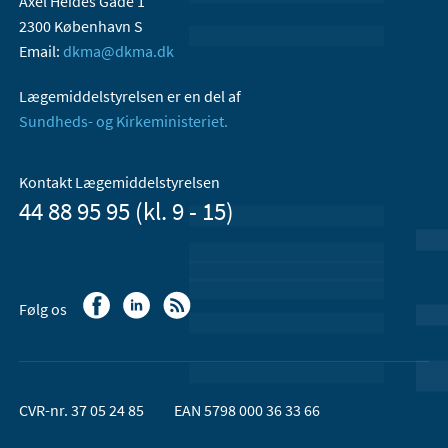
Axel Heides Gade 1
2300 København S
Email:
dkma@dkma.dk
Lægemiddelstyrelsen er en del af
Sundheds- og Kirkeministeriet.
Kontakt Lægemiddelstyrelsen
44 88 95 95 (kl. 9 - 15)
Følg os
CVR-nr. 37 05 24 85
EAN 5798 000 36 33 66