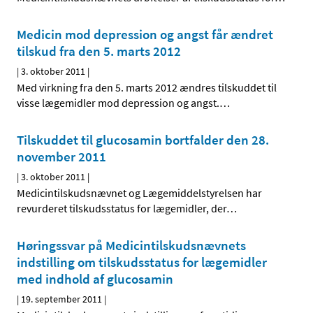
Medicin mod depression og angst får ændret
tilskud fra den 5. marts 2012
|
3. oktober 2011
|
Med virkning fra den 5. marts 2012 ændres tilskuddet til
visse lægemidler mod depression og angst.
…
Tilskuddet til glucosamin bortfalder den 28.
november 2011
|
3. oktober 2011
|
Medicintilskudsnævnet og Lægemiddelstyrelsen har
revurderet tilskudsstatus for lægemidler, der
…
Høringssvar på Medicintilskudsnævnets
indstilling om tilskudsstatus for lægemidler
med indhold af glucosamin
|
19. september 2011
|