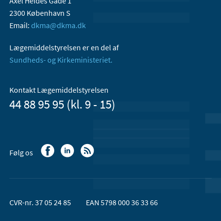
Axel Heides Gade 1
2300 København S
Email:
dkma@dkma.dk
Lægemiddelstyrelsen er en del af
Sundheds- og Kirkeministeriet.
Kontakt Lægemiddelstyrelsen
44 88 95 95 (kl. 9 - 15)
Følg os
CVR-nr. 37 05 24 85
EAN 5798 000 36 33 66