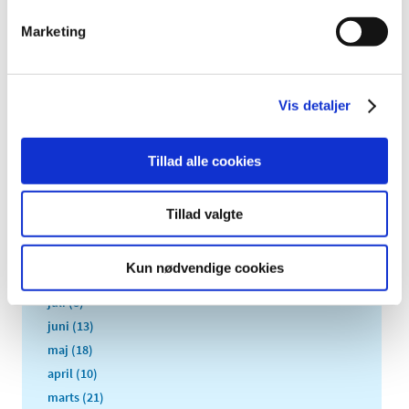
2024 (224)
Marketing
2023 (195)
2022 (197)
2021 (516)
Vis detaljer
2020 (263)
2019 (159)
2018 (150)
Tillad alle cookies
december (12)
november (10)
Tillad valgte
oktober (16)
september (11)
Kun nødvendige cookies
august (6)
juli (8)
juni (13)
maj (18)
april (10)
marts (21)