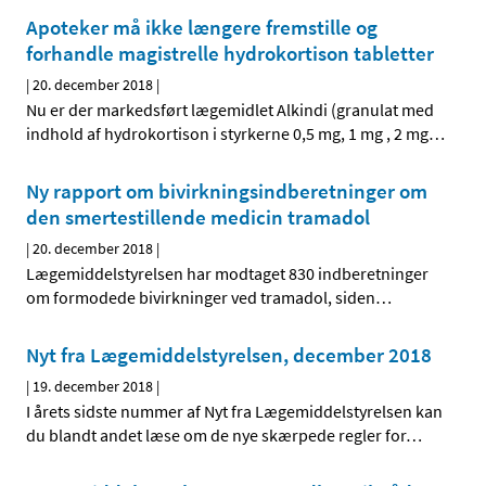
Apoteker må ikke længere fremstille og
forhandle magistrelle hydrokortison tabletter
|
20. december 2018
|
Nu er der markedsført lægemidlet Alkindi (granulat med
indhold af hydrokortison i styrkerne 0,5 mg, 1 mg , 2 mg
…
Ny rapport om bivirkningsindberetninger om
den smertestillende medicin tramadol
|
20. december 2018
|
Lægemiddelstyrelsen har modtaget 830 indberetninger
om formodede bivirkninger ved tramadol, siden
…
Nyt fra Lægemiddelstyrelsen, december 2018
|
19. december 2018
|
I årets sidste nummer af Nyt fra Lægemiddelstyrelsen kan
du blandt andet læse om de nye skærpede regler for
…