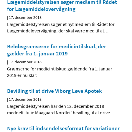
Lægemiddelstyrelsen søger medlem til Rådet
for Lægemiddelovervågning
|
17. december 2018
|
Lægemiddelstyrelsen søger et nyt medlem til Rådet for
Lægemiddelovervågning, der skal være med til at
…
Beløbsgrænserne for medicintilskud, der
gælder fra 1. januar 2019
|
17. december 2018
|
Grænserne for medicintilskud gældende fra 1. januar
2019 er nu klar:
Bevilling til at drive Viborg Løve Apotek
|
17. december 2018
|
Lægemiddelstyrelsen har den 12. december 2018
meddelt Julie Maagaard Nordleif bevilling til at drive
…
Nye krav til indsendelsesformat for variationer