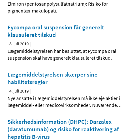
Elmiron (pentosanpolysulfatnatrium): Risiko for
pigmentær makulopati.
Fycompa oral suspension får generelt
klausuleret tilskud
|
8. juli 2019
|
Lægemiddelstyrelsen har besluttet, at Fycompa oral
suspension skal have generelt klausuleret tilskud.
Lægemiddelstyrelsen skærper sine
habilitetsregler
|
4. juli 2019
|
Nye ansatte i Lægemiddelstyrelsen må ikke eje aktier i
lægemiddel- eller medicovirksomheder. Nuværende
…
Sikkerhedsinformation (DHPC): Darzalex
(daratumumab) og risiko for reaktivering af
hepatitis B-virus