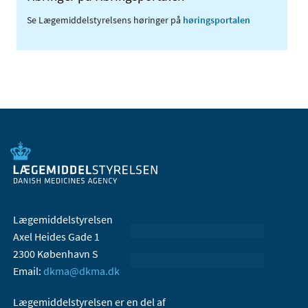
Se Lægemiddelstyrelsens høringer på
høringsportalen
Lægemiddelstyrelsen
Axel Heides Gade 1
2300 København S
Email:
dkma@dkma.dk
Lægemiddelstyrelsen er en del af