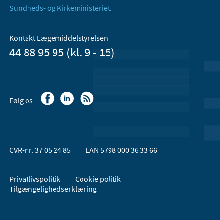
Sundheds- og Kirkeministeriet.
Kontakt Lægemiddelstyrelsen
44 88 95 95 (kl. 9 - 15)
Følg os
CVR-nr. 37 05 24 85
EAN 5798 000 36 33 66
Privatlivspolitik
Cookie politik
Tilgængelighedserklæring