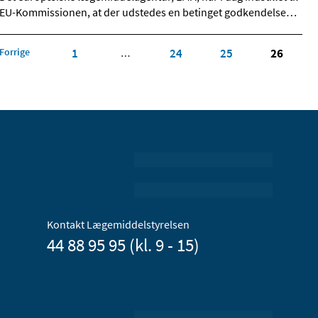
EU-Kommissionen, at der udstedes en betinget godkendelse
…
Forrige
1
24
25
26
…
Kontakt Lægemiddelstyrelsen
44 88 95 95 (kl. 9 - 15)