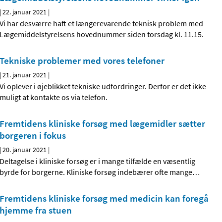
|
22. januar 2021
|
Vi har desværre haft et længerevarende teknisk problem med
Lægemiddelstyrelsens hovednummer siden torsdag kl. 11.15.
Tekniske problemer med vores telefoner
|
21. januar 2021
|
Vi oplever i øjeblikket tekniske udfordringer. Derfor er det ikke
muligt at kontakte os via telefon.
Fremtidens kliniske forsøg med lægemidler sætter
borgeren i fokus
|
20. januar 2021
|
Deltagelse i kliniske forsøg er i mange tilfælde en væsentlig
byrde for borgerne. Kliniske forsøg indebærer ofte mange
…
Fremtidens kliniske forsøg med medicin kan foregå
hjemme fra stuen