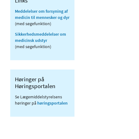
Links
Meddelelser om forsyning af
medicin til mennesker og dyr
(med søgefunktion)
Sikkerhedsmeddelelser om
medicinsk udstyr
(med søgefunktion)
Høringer på
Høringsportalen
Se Lægemiddelstyrelsens
høringer på
høringsportalen