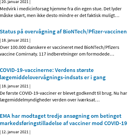
|
20. januar 2021
|
Medvirk i medicinforsøg hjemme fra din egen stue. Det lyder
måske skørt, men ikke desto mindre er det faktisk muligt
…
Status på overvågning af BioNTech/Pfizer-vaccinen
|
18. januar 2021
|
Over 100.000 danskere er vaccineret med BioNTech/Pfizers
vaccine Comirnaty. 117 indberetninger om formodede
…
COVID-19-vaccinerne: Verdens største
lægemiddelovervågnings-indsats er i gang
|
18. januar 2021
|
De første COVID-19-vacciner er blevet godkendt til brug. Nu har
lægemiddelmyndigheder verden over iværksat
…
EMA har modtaget tredje ansøgning om betinget
markedsføringstilladelse af vacciner mod COVID-19
|
12. januar 2021
|