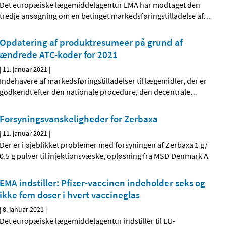
Det europæiske lægemiddelagentur EMA har modtaget den
tredje ansøgning om en betinget markedsføringstilladelse af
…
Opdatering af produktresumeer på grund af
ændrede ATC-koder for 2021
|
11. januar 2021
|
Indehavere af markedsføringstilladelser til lægemidler, der er
godkendt efter den nationale procedure, den decentrale
…
Forsyningsvanskeligheder for Zerbaxa
|
11. januar 2021
|
Der er i øjeblikket problemer med forsyningen af Zerbaxa 1 g/
0.5 g pulver til injektionsvæske, opløsning fra MSD Denmark A
EMA indstiller: Pfizer-vaccinen indeholder seks og
ikke fem doser i hvert vaccineglas
|
8. januar 2021
|
Det europæiske lægemiddelagentur indstiller til EU-