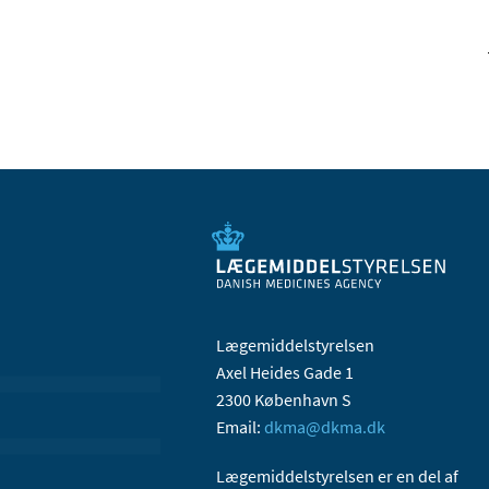
Lægemiddelstyrelsen
Axel Heides Gade 1
2300 København S
Email:
dkma@dkma.dk
Lægemiddelstyrelsen er en del af