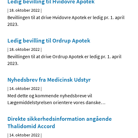
Ledig bevilling til Hvidovre Apotek
|
18. oktober 2022
|
Bevillingen til at drive Hvidovre Apotek er ledig pr. 1. april
2023.
Ledig bevilling til Ordrup Apotek
|
18. oktober 2022
|
Bevillingen til at drive Ordrup Apotek er ledig pr. 1. april
2023.
Nyhedsbrev fra Medicinsk Udstyr
|
14. oktober 2022
|
Med dette og kommende nyhedsbreve vil
Lægemiddelstyrelsen orientere vores danske
…
Direkte sikkerhedsinformation angående
Thalidomid Accord
|
14. oktober 2022
|