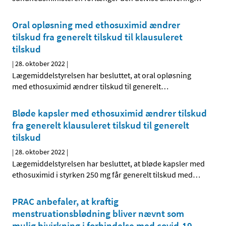
Oral opløsning med ethosuximid ændrer
tilskud fra generelt tilskud til klausuleret
tilskud
|
28. oktober 2022
|
Lægemiddelstyrelsen har besluttet, at oral opløsning
med ethosuximid ændrer tilskud til generelt
…
Bløde kapsler med ethosuximid ændrer tilskud
fra generelt klausuleret tilskud til generelt
tilskud
|
28. oktober 2022
|
Lægemiddelstyrelsen har besluttet, at bløde kapsler med
ethosuximid i styrken 250 mg får generelt tilskud med
…
PRAC anbefaler, at kraftig
menstruationsblødning bliver nævnt som
mulig bivirkning i forbindelse med covid-19-