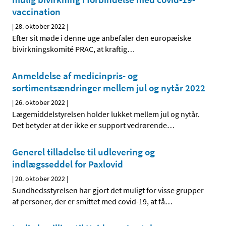
vaccination
|
28. oktober 2022
|
Efter sit møde i denne uge anbefaler den europæiske
bivirkningskomité PRAC, at kraftig
…
Anmeldelse af medicinpris- og
sortimentsændringer mellem jul og nytår 2022
|
26. oktober 2022
|
Lægemiddelstyrelsen holder lukket mellem jul og nytår.
Det betyder at der ikke er support vedrørende
…
Generel tilladelse til udlevering og
indlægsseddel for Paxlovid
|
20. oktober 2022
|
Sundhedsstyrelsen har gjort det muligt for visse grupper
af personer, der er smittet med covid-19, at få
…