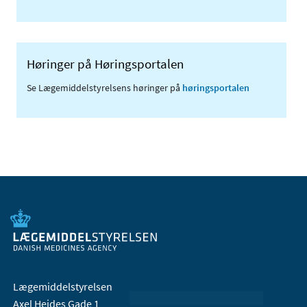
Høringer på Høringsportalen
Se Lægemiddelstyrelsens høringer på
høringsportalen
Lægemiddelstyrelsen
Axel Heides Gade 1