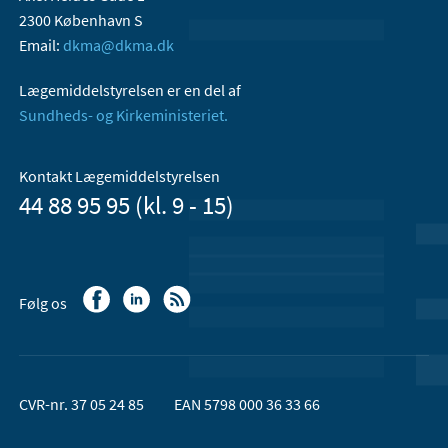
2300 København S
Email:
dkma@dkma.dk
Lægemiddelstyrelsen er en del af
Sundheds- og Kirkeministeriet.
Kontakt Lægemiddelstyrelsen
44 88 95 95 (kl. 9 - 15)
Følg os
CVR-nr. 37 05 24 85
EAN 5798 000 36 33 66