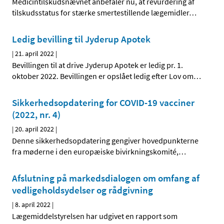
Medicintilskudsnævnet anbefaler nu, at revurdering af
tilskudsstatus for stærke smertestillende lægemidler
…
Ledig bevilling til Jyderup Apotek
|
21. april 2022
|
Bevillingen til at drive Jyderup Apotek er ledig pr. 1.
oktober 2022. Bevillingen er opslået ledig efter Lov om
…
Sikkerhedsopdatering for COVID-19 vacciner
(2022, nr. 4)
|
20. april 2022
|
Denne sikkerhedsopdatering gengiver hovedpunkterne
fra møderne i den europæiske bivirkningskomité,
…
Afslutning på markedsdialogen om omfang af
vedligeholdsydelser og rådgivning
|
8. april 2022
|
Lægemiddelstyrelsen har udgivet en rapport som