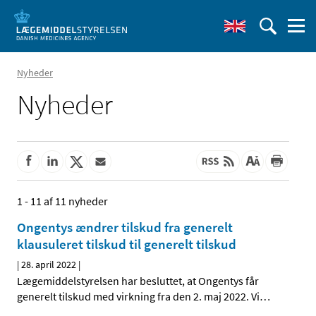
Nyheder
Nyheder
1 - 11 af 11 nyheder
Ongentys ændrer tilskud fra generelt
klausuleret tilskud til generelt tilskud
|
28. april 2022
|
Lægemiddelstyrelsen har besluttet, at Ongentys får
generelt tilskud med virkning fra den 2. maj 2022. Vi
…