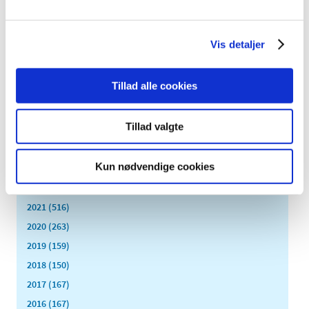
november (19)
oktober (17)
september (13)
Vis detaljer
august (8)
juli (5)
Tillad alle cookies
juni (21)
maj (18)
Tillad valgte
april (11)
marts (13)
Kun nødvendige cookies
februar (29)
januar (25)
2021 (516)
2020 (263)
2019 (159)
2018 (150)
2017 (167)
2016 (167)