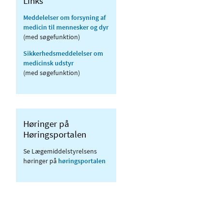
Links
Meddelelser om forsyning af
medicin til mennesker og dyr
(med søgefunktion)
Sikkerhedsmeddelelser om
medicinsk udstyr
(med søgefunktion)
Høringer på
Høringsportalen
Se Lægemiddelstyrelsens
høringer på
høringsportalen