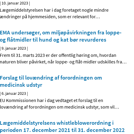
|
10. januar 2023
|
Lægemiddelstyrelsen har i dag foretaget nogle mindre
ændringer på hjemmesiden, som er relevant for
…
EMA undersøger, om miljøpåvirkningen fra loppe-
og flåtmidler til hund og kat bør revurderes
|
9. januar 2023
|
Frem til 31. marts 2023 er der offentlig høring om, hvordan
naturen bliver påvirket, når loppe- og flåt-midler udskilles fra
…
Forslag til lovændring af forordningen om
medicinsk udstyr
|
6. januar 2023
|
EU Kommissionen har i dag vedtaget et forslag til en
lovændring af forordningen om medicinsk udstyr, som vil
…
Lægemiddelstyrelsens whistleblowerordning i
perioden 17. december 2021 til 31. december 2022