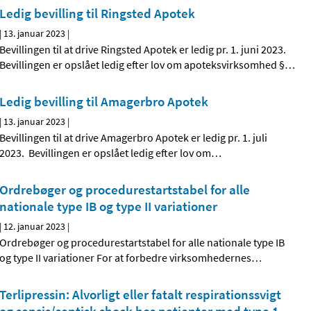
Ledig bevilling til Ringsted Apotek
|
13. januar 2023
|
Bevillingen til at drive Ringsted Apotek er ledig pr. 1. juni 2023.
Bevillingen er opslået ledig efter lov om apoteksvirksomhed §
…
Ledig bevilling til Amagerbro Apotek
|
13. januar 2023
|
Bevillingen til at drive Amagerbro Apotek er ledig pr. 1. juli
2023. Bevillingen er opslået ledig efter lov om
…
Ordrebøger og procedurestartstabel for alle
nationale type IB og type II variationer
|
12. januar 2023
|
Ordrebøger og procedurestartstabel for alle nationale type IB
og type II variationer For at forbedre virksomhedernes
…
Terlipressin: Alvorligt eller fatalt respirationssvigt