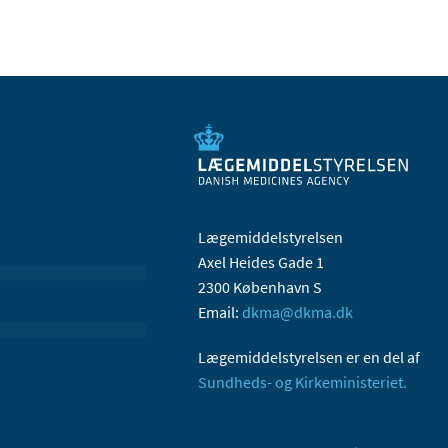
Lægemiddelstyrelsen
Axel Heides Gade 1
2300 København S
Email:
dkma@dkma.dk
Lægemiddelstyrelsen er en del af
Sundheds- og Kirkeministeriet.