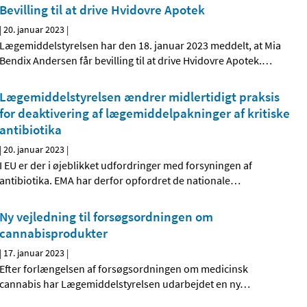
Bevilling til at drive Hvidovre Apotek
|
20. januar 2023
|
Lægemiddelstyrelsen har den 18. januar 2023 meddelt, at Mia
Bendix Andersen får bevilling til at drive Hvidovre Apotek.
…
Lægemiddelstyrelsen ændrer midlertidigt praksis
for deaktivering af lægemiddelpakninger af kritiske
antibiotika
|
20. januar 2023
|
I EU er der i øjeblikket udfordringer med forsyningen af
antibiotika. EMA har derfor opfordret de nationale
…
Ny vejledning til forsøgsordningen om
cannabisprodukter
|
17. januar 2023
|
Efter forlængelsen af forsøgsordningen om medicinsk
cannabis har Lægemiddelstyrelsen udarbejdet en ny
…