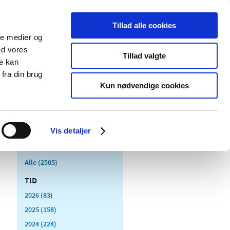
Tillad alle cookies
ale medier og
Udgivelser
Cookies
ed vores
Tillad valgte
re kan
dicinsk
Særlige
fra din brug
styr
produktområder
Kun nødvendige cookies
Vis detaljer
Alle (2505)
TID
2026 (83)
2025 (158)
2024 (224)