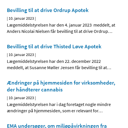
Bevilling til at drive Ordrup Apotek
|
10. januar 2023
|
Lægemiddelstyrelsen har den 4. januar 2023 meddelt, at
Anders Nicolai Nielsen får bevilling til at drive Ordrup
…
Bevilling til at drive Thisted Løve Apotek
|
10. januar 2023
|
Lægemiddelstyrelsen har den 22. december 2022
meddelt, at Susanne Møller Jensen får bevilling til at
…
Ændringer på hjemmesiden for virksomheder,
der håndterer cannabis
|
10. januar 2023
|
Lægemiddelstyrelsen har i dag foretaget nogle mindre
ændringer på hjemmesiden, som er relevant for
…
EMA undersøger, om miljøpåvirkningen fra