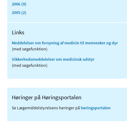
2006 (9)
2005 (2)
Links
Meddelelser om forsyning af medicin til mennesker og dyr
(med søgefunktion)
Sikkerhedsmeddelelser om medicinsk udstyr
(med søgefunktion)
Høringer på Høringsportalen
Se Lægemiddelstyrelsens høringer på
høringsportalen