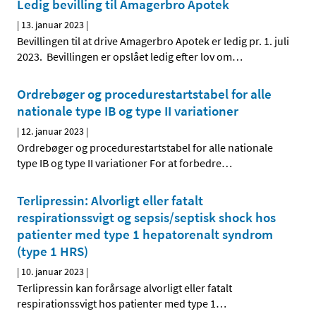
Ledig bevilling til Amagerbro Apotek
|
13. januar 2023
|
Bevillingen til at drive Amagerbro Apotek er ledig pr. 1. juli
2023. Bevillingen er opslået ledig efter lov om
…
Ordrebøger og procedurestartstabel for alle
nationale type IB og type II variationer
|
12. januar 2023
|
Ordrebøger og procedurestartstabel for alle nationale
type IB og type II variationer For at forbedre
…
Terlipressin: Alvorligt eller fatalt
respirationssvigt og sepsis/septisk shock hos
patienter med type 1 hepatorenalt syndrom
(type 1 HRS)
|
10. januar 2023
|
Terlipressin kan forårsage alvorligt eller fatalt
respirationssvigt hos patienter med type 1
…