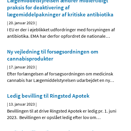
Lægemiddelstyrelsen ændrer midlertidigt
praksis for deaktivering af
lægemiddelpakninger af kritiske antibiotika
|
20. januar 2023
|
I EU er der i øjeblikket udfordringer med forsyningen af
antibiotika. EMA har derfor opfordret de nationale
…
Ny vejledning til forsøgsordningen om
cannabisprodukter
|
17. januar 2023
|
Efter forlængelsen af forsøgsordningen om medicinsk
cannabis har Lægemiddelstyrelsen udarbejdet en ny
…
Ledig bevilling til Ringsted Apotek
|
13. januar 2023
|
Bevillingen til at drive Ringsted Apotek er ledig pr. 1. juni
2023. Bevillingen er opslået ledig efter lov om
…