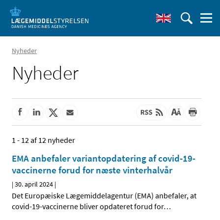
Nyheder
Nyheder
1 - 12 af 12 nyheder
EMA anbefaler variantopdatering af covid-19-
vaccinerne forud for næste vinterhalvår
|
30. april 2024
|
Det Europæiske Lægemiddelagentur (EMA) anbefaler, at
covid-19-vaccinerne bliver opdateret forud for
…