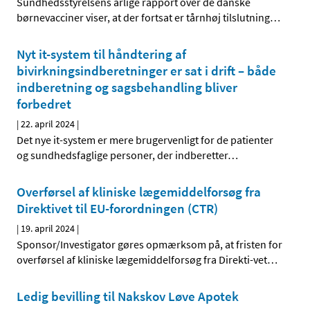
Sundhedsstyrelsens årlige rapport over de danske
børnevacciner viser, at der fortsat er tårnhøj tilslutning
…
Nyt it-system til håndtering af
bivirkningsindberetninger er sat i drift – både
indberetning og sagsbehandling bliver
forbedret
|
22. april 2024
|
Det nye it-system er mere brugervenligt for de patienter
og sundhedsfaglige personer, der indberetter
…
Overførsel af kliniske lægemiddelforsøg fra
Direktivet til EU-forordningen (CTR)
|
19. april 2024
|
Sponsor/Investigator gøres opmærksom på, at fristen for
overførsel af kliniske lægemiddelforsøg fra Direkti-vet
…
Ledig bevilling til Nakskov Løve Apotek