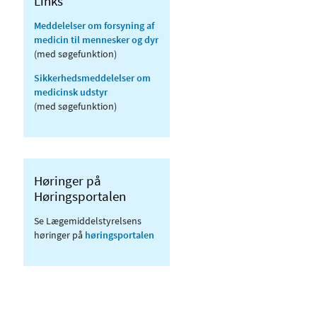
Links
Meddelelser om forsyning af
medicin til mennesker og dyr
(med søgefunktion)
Sikkerhedsmeddelelser om
medicinsk udstyr
(med søgefunktion)
Høringer på
Høringsportalen
Se Lægemiddelstyrelsens
høringer på
høringsportalen