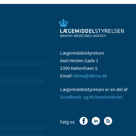
Lægemiddelstyrelsen
Axel Heides Gade 1
2300 København S
Email:
dkma@dkma.dk
Lægemiddelstyrelsen er en del af
Sundheds- og Kirkeministeriet.
Følg os