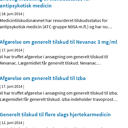
antipsykotisk medicin
|
18. juni 2014
|
Medicintilskudsnævnet har revurderet tilskudsstatus for
antipsykotisk medicin (ATC-gruppe N05A m.fl.) og har nu
…
Afgørelse om generelt tilskud til Nevanac 3 mg/ml
|
17. juni 2014
|
Vi har truffet afgørelse i ansøgning om generelt tilskud til
Nevanac. Lægemidlet får generelt tilskud. Nevanac
…
Afgørelse om generelt tilskud til Izba
|
17. juni 2014
|
Vi har truffet afgørelse i ansøgning om generelt tilskud til Izba.
Lægemidlet får generelt tilskud. Izba indeholder travoprost
…
Generelt tilskud til flere slags hjertekarmedicin
|
12. juni 2014
|