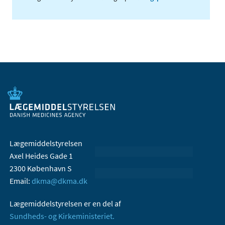
Lægemiddelstyrelsen
Axel Heides Gade 1
2300 København S
Email:
dkma@dkma.dk
Lægemiddelstyrelsen er en del af
Sundheds- og Kirkeministeriet.