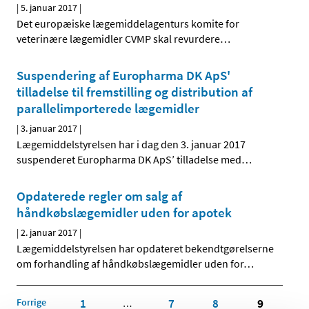
|
5. januar 2017
|
Det europæiske lægemiddelagenturs komite for
veterinære lægemidler CVMP skal revurdere
…
Suspendering af Europharma DK ApS'
tilladelse til fremstilling og distribution af
parallelimporterede lægemidler
|
3. januar 2017
|
Lægemiddelstyrelsen har i dag den 3. januar 2017
suspenderet Europharma DK ApS’ tilladelse med
…
Opdaterede regler om salg af
håndkøbslægemidler uden for apotek
|
2. januar 2017
|
Lægemiddelstyrelsen har opdateret bekendtgørelserne
om forhandling af håndkøbslægemidler uden for
…
Forrige
1
7
8
9
…