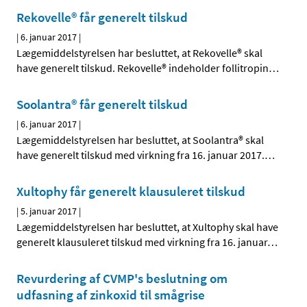
Rekovelle® får generelt tilskud
|
6. januar 2017
|
Lægemiddelstyrelsen har besluttet, at Rekovelle® skal
have generelt tilskud. Rekovelle® indeholder follitropin
…
Soolantra® får generelt tilskud
|
6. januar 2017
|
Lægemiddelstyrelsen har besluttet, at Soolantra® skal
have generelt tilskud med virkning fra 16. januar 2017.
…
Xultophy får generelt klausuleret tilskud
|
5. januar 2017
|
Lægemiddelstyrelsen har besluttet, at Xultophy skal have
generelt klausuleret tilskud med virkning fra 16. januar
…
Revurdering af CVMP's beslutning om
udfasning af zinkoxid til smågrise