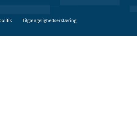
olitik
Tilgængelighedserklæring