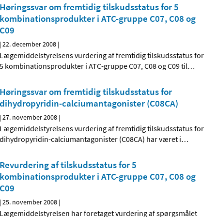
Høringssvar om fremtidig tilskudsstatus for 5
kombinationsprodukter i ATC-gruppe C07, C08 og
C09
|
22. december 2008
|
Lægemiddelstyrelsens vurdering af fremtidig tilskudsstatus for
5 kombinationsprodukter i ATC-gruppe C07, C08 og C09 til
…
Høringssvar om fremtidig tilskudsstatus for
dihydropyridin-calciumantagonister (C08CA)
|
27. november 2008
|
Lægemiddelstyrelsens vurdering af fremtidig tilskudsstatus for
dihydropyridin-calciumantagonister (C08CA) har været i
…
Revurdering af tilskudsstatus for 5
kombinationsprodukter i ATC-gruppe C07, C08 og
C09
|
25. november 2008
|
Lægemiddelstyrelsen har foretaget vurdering af spørgsmålet