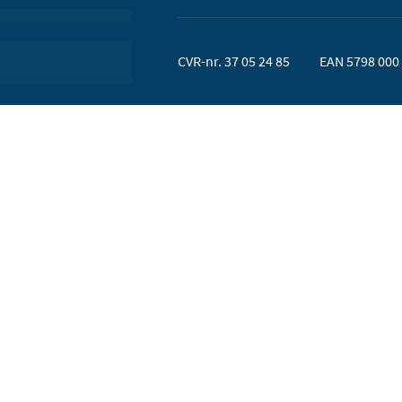
CVR-nr. 37 05 24 85
EAN 5798 000 