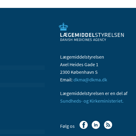
Lægemiddelstyrelsen
Axel Heides Gade 1
2300 København S
Email:
dkma@dkma.dk
Lægemiddelstyrelsen er en del af
Sundheds- og Kirkeministeriet.
Følg os