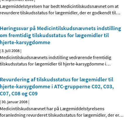
Lægemiddelstyrelsen har bedt Medicintilskudsnævnet om at
revurdere tilskudsstatus for lægemidler, der er godkendt til
…
Høringssvar på Medicintilskudsnævnets indstilling
om fremtidig tilskudsstatus for lægemidler til
hjerte-karsygdomme
|
3. juli 2008
|
Medicintilskudsnævnets indstilling vedrørende fremtidig
tilskudsstatus for lægemidler til hjerte-karsygdomme i
…
Revurdering af tilskudsstatus for lægemidler til
hjerte-karsygdomme i ATC-grupperne C02, C03,
C07, C08 og C09
|
30. januar 2008
|
Medicintilskudsnævnet har på Lægemiddelstyrelsens
foranledning revurderet tilskudsstatus for lægemidler, der er
…