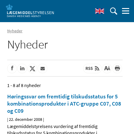
Nyheder
Nyheder
1 - 8 af 8 nyheder
Høringssvar om fremtidig tilskudsstatus for 5
kombinationsprodukter i ATC-gruppe C07, C08
og C09
|
22. december 2008
|
Lægemiddelstyrelsens vurdering af fremtidig
tilskudsstatus for 5 kombinationsprodukter i
…