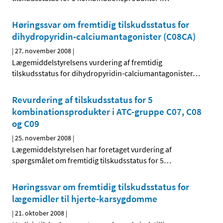
Høringssvar om fremtidig tilskudsstatus for
dihydropyridin-calciumantagonister (C08CA)
|
27. november 2008
|
Lægemiddelstyrelsens vurdering af fremtidig
tilskudsstatus for dihydropyridin-calciumantagonister
…
Revurdering af tilskudsstatus for 5
kombinationsprodukter i ATC-gruppe C07, C08
og C09
|
25. november 2008
|
Lægemiddelstyrelsen har foretaget vurdering af
spørgsmålet om fremtidig tilskudsstatus for 5
…
Høringssvar om fremtidig tilskudsstatus for
lægemidler til hjerte-karsygdomme
|
21. oktober 2008
|