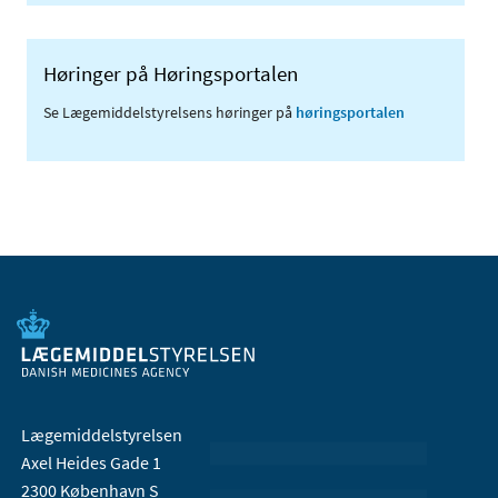
Høringer på Høringsportalen
Se Lægemiddelstyrelsens høringer på
høringsportalen
Lægemiddelstyrelsen
Axel Heides Gade 1
2300 København S