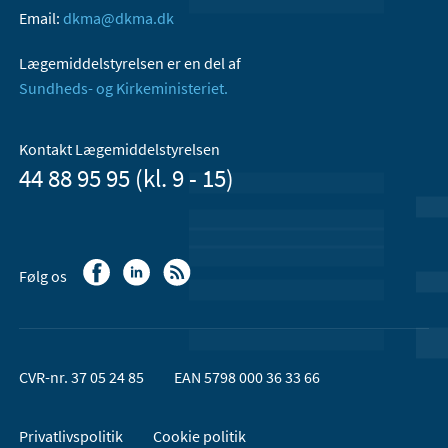
Email:
dkma@dkma.dk
Lægemiddelstyrelsen er en del af
Sundheds- og Kirkeministeriet.
Kontakt Lægemiddelstyrelsen
44 88 95 95 (kl. 9 - 15)
Følg os
CVR-nr. 37 05 24 85
EAN 5798 000 36 33 66
Privatlivspolitik
Cookie politik