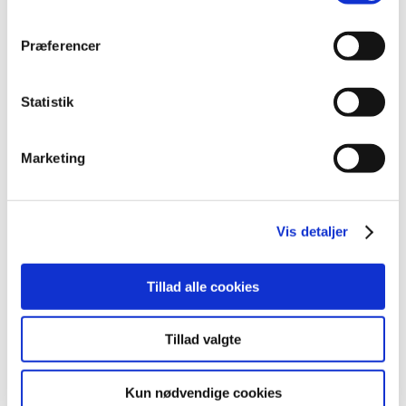
2023 (195)
Præferencer
2022 (197)
2021 (516)
2020 (263)
Statistik
2019 (159)
2018 (150)
Marketing
2017 (167)
2016 (167)
2015 (33)
Vis detaljer
2014 (44)
2013 (49)
Tillad alle cookies
2012 (44)
2011 (13)
Tillad valgte
2010 (7)
2009 (14)
Kun nødvendige cookies
2008 (8)