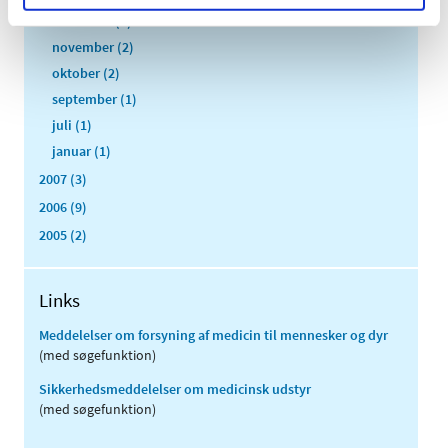
december (1)
november (2)
oktober (2)
september (1)
juli (1)
januar (1)
2007 (3)
2006 (9)
2005 (2)
Links
Meddelelser om forsyning af medicin til mennesker og dyr
(med søgefunktion)
Sikkerhedsmeddelelser om medicinsk udstyr
(med søgefunktion)