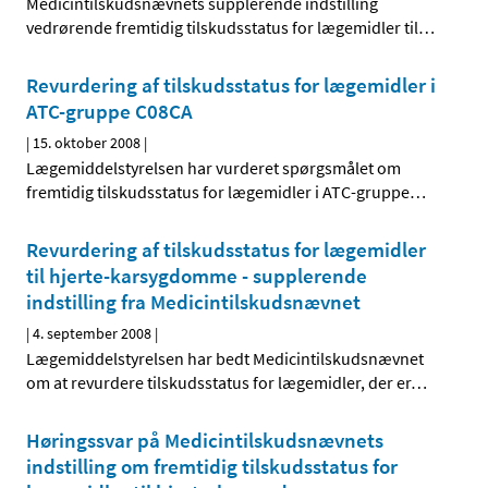
Medicintilskudsnævnets supplerende indstilling
vedrørende fremtidig tilskudsstatus for lægemidler til
…
Revurdering af tilskudsstatus for lægemidler i
ATC-gruppe C08CA
|
15. oktober 2008
|
Lægemiddelstyrelsen har vurderet spørgsmålet om
fremtidig tilskudsstatus for lægemidler i ATC-gruppe
…
Revurdering af tilskudsstatus for lægemidler
til hjerte-karsygdomme - supplerende
indstilling fra Medicintilskudsnævnet
|
4. september 2008
|
Lægemiddelstyrelsen har bedt Medicintilskudsnævnet
om at revurdere tilskudsstatus for lægemidler, der er
…
Høringssvar på Medicintilskudsnævnets
indstilling om fremtidig tilskudsstatus for