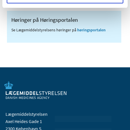
Høringer på Høringsportalen
Se Lægemiddelstyrelsens høringer på
høringsportalen
Lægemiddelstyrelsen
Axel Heides Gade 1
2300 København S