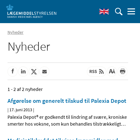
Nyheder
Nyheder
1 - 2 af 2 nyheder
Afgørelse om generelt tilskud til Palexia Depot
|
17. juni 2013
|
Palexia Depot® er godkendt til lindring af svære, kroniske
smerter hos voksne, som kun behandles tilstrækkeligt
…