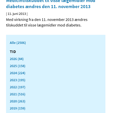
Medicintilskuddet til visse lægemidler mod
diabetes ændres den 11. november 2013
|
11. juni 2013
|
Med virkning fra den 11. november 2013 ændres
tilskuddet til visse lægemidler mod diabetes.
Alle (2506)
TID
2026 (84)
2025 (158)
2024 (224)
2023 (195)
2022 (197)
2021 (516)
2020 (263)
2019 (159)