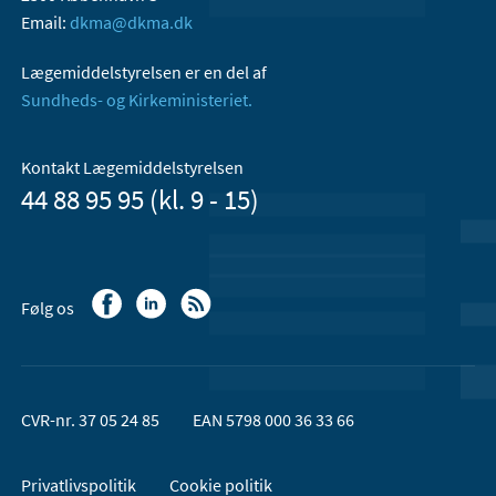
Email:
dkma@dkma.dk
Lægemiddelstyrelsen er en del af
Sundheds- og Kirkeministeriet.
Kontakt Lægemiddelstyrelsen
44 88 95 95 (kl. 9 - 15)
Følg os
CVR-nr. 37 05 24 85
EAN 5798 000 36 33 66
Privatlivspolitik
Cookie politik