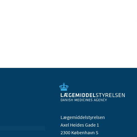
Lægemiddelstyrelsen
Axel Heides Gade 1
2300 København S