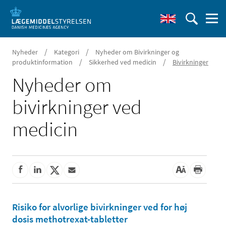
/
/
Nyheder
Kategori
Nyheder om Bivirkninger og
/
/
produktinformation
Sikkerhed ved medicin
Bivirkninger
Nyheder om
bivirkninger ved
medicin
Risiko for alvorlige bivirkninger ved for høj
dosis methotrexat-tabletter