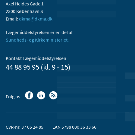
Axel Heides Gade 1
2300 København S
Email:
dkma@dkma.dk
Lægemiddelstyrelsen er en del af
Sundheds- og Kirkeministeriet.
Kontakt Lægemiddelstyrelsen
44 88 95 95 (kl. 9 - 15)
Følg os
CVR-nr. 37 05 24 85
EAN 5798 000 36 33 66