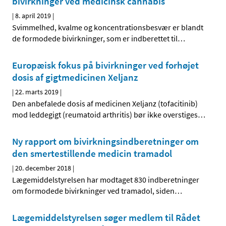
bivirkninger ved medicinsk cannabis
|
8. april 2019
|
Svimmelhed, kvalme og koncentrationsbesvær er blandt
de formodede bivirkninger, som er indberettet til
…
Europæisk fokus på bivirkninger ved forhøjet
dosis af gigtmedicinen Xeljanz
|
22. marts 2019
|
Den anbefalede dosis af medicinen Xeljanz (tofacitinib)
mod leddegigt (reumatoid arthritis) bør ikke overstiges
…
Ny rapport om bivirkningsindberetninger om
den smertestillende medicin tramadol
|
20. december 2018
|
Lægemiddelstyrelsen har modtaget 830 indberetninger
om formodede bivirkninger ved tramadol, siden
…
Lægemiddelstyrelsen søger medlem til Rådet