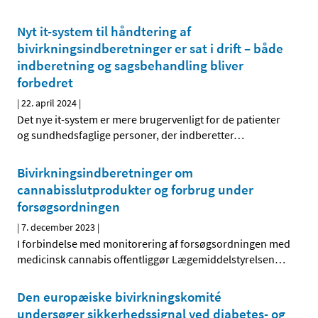
Nyt it-system til håndtering af
bivirkningsindberetninger er sat i drift – både
indberetning og sagsbehandling bliver
forbedret
|
22. april 2024
|
Det nye it-system er mere brugervenligt for de patienter
og sundhedsfaglige personer, der indberetter
…
Bivirkningsindberetninger om
cannabisslutprodukter og forbrug under
forsøgsordningen
|
7. december 2023
|
I forbindelse med monitorering af forsøgsordningen med
medicinsk cannabis offentliggør Lægemiddelstyrelsen
…
Den europæiske bivirkningskomité
undersøger sikkerhedssignal ved diabetes- og