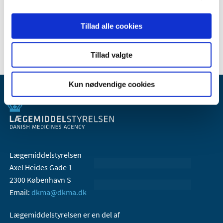
Kontrol og inspektion af virksomheder, der fremstiller og
distribuerer medicin
Tillad alle cookies
Tillad valgte
Kun nødvendige cookies
Lægemiddelstyrelsen
Axel Heides Gade 1
2300 København S
Email:
dkma@dkma.dk
Lægemiddelstyrelsen er en del af