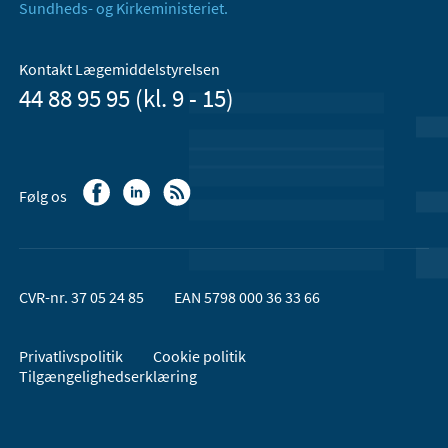
Sundheds- og Kirkeministeriet.
Kontakt Lægemiddelstyrelsen
44 88 95 95 (kl. 9 - 15)
Følg os
CVR-nr. 37 05 24 85
EAN 5798 000 36 33 66
Privatlivspolitik
Cookie politik
Tilgængelighedserklæring