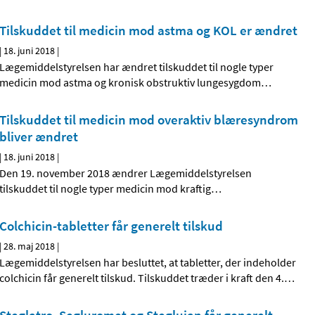
Tilskuddet til medicin mod astma og KOL er ændret
|
18. juni 2018
|
Lægemiddelstyrelsen har ændret tilskuddet til nogle typer
medicin mod astma og kronisk obstruktiv lungesygdom
…
Tilskuddet til medicin mod overaktiv blæresyndrom
bliver ændret
|
18. juni 2018
|
Den 19. november 2018 ændrer Lægemiddelstyrelsen
tilskuddet til nogle typer medicin mod kraftig
…
Colchicin-tabletter får generelt tilskud
|
28. maj 2018
|
Lægemiddelstyrelsen har besluttet, at tabletter, der indeholder
colchicin får generelt tilskud. Tilskuddet træder i kraft den 4.
…