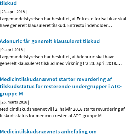
tilskud
|
23. april 2018
|
Lægemiddelstyrelsen har besluttet, at Entresto fortsat ikke skal
have generelt klausuleret tilskud. Entresto indeholder
…
Adenuric får generelt klausuleret tilskud
|
9. april 2018
|
Lægemiddelstyrelsen har besluttet, at Adenuric skal have
generelt klausuleret tilskud med virkning fra 23. april 2018.
…
Medicintilskudsnævnet starter revurdering af
tilskudsstatus for resterende undergrupper i ATC-
gruppe M
|
26. marts 2018
|
Medicintilskudsnævnet vil i 2. halvår 2018 starte revurdering af
tilskudsstatus for medicin i resten af ATC-gruppe M -
…
Medicintilskudsnævnets anbefaling om