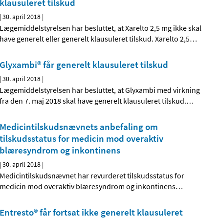
klausuleret tilskud
|
30. april 2018
|
Lægemiddelstyrelsen har besluttet, at Xarelto 2,5 mg ikke skal
have generelt eller generelt klausuleret tilskud. Xarelto 2,5
…
Glyxambi® får generelt klausuleret tilskud
|
30. april 2018
|
Lægemiddelstyrelsen har besluttet, at Glyxambi med virkning
fra den 7. maj 2018 skal have generelt klausuleret tilskud.
…
Medicintilskudsnævnets anbefaling om
tilskudsstatus for medicin mod overaktiv
blæresyndrom og inkontinens
|
30. april 2018
|
Medicintilskudsnævnet har revurderet tilskudsstatus for
medicin mod overaktiv blæresyndrom og inkontinens
…
Entresto® får fortsat ikke generelt klausuleret