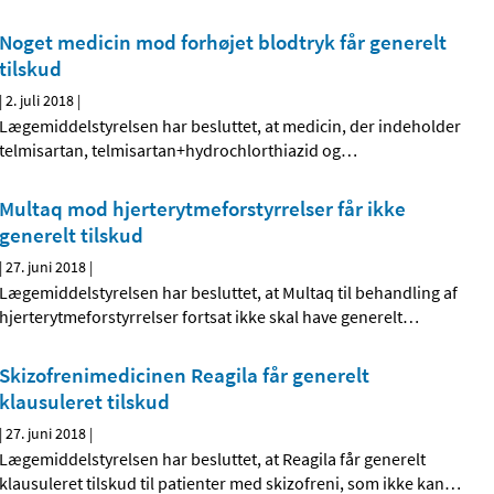
Noget medicin mod forhøjet blodtryk får generelt
tilskud
|
2. juli 2018
|
Lægemiddelstyrelsen har besluttet, at medicin, der indeholder
telmisartan, telmisartan+hydrochlorthiazid og
…
Multaq mod hjerterytmeforstyrrelser får ikke
generelt tilskud
|
27. juni 2018
|
Lægemiddelstyrelsen har besluttet, at Multaq til behandling af
hjerterytmeforstyrrelser fortsat ikke skal have generelt
…
Skizofrenimedicinen Reagila får generelt
klausuleret tilskud
|
27. juni 2018
|
Lægemiddelstyrelsen har besluttet, at Reagila får generelt
klausuleret tilskud til patienter med skizofreni, som ikke kan
…