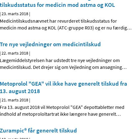
tilskudsstatus for medicin mod astma og KOL
|
23. marts 2018
|
Medicintilskudsnævnet har revurderet tilskudsstatus for
medicin mod astma og KOL (ATC-gruppe R03) og er nu færdig
…
Tre nye vejledninger om medicintilskud
|
22. marts 2018
|
Lægemiddelstyrelsen har udstedt tre nye vejledninger om
medicintilskud. Det drejer sig om Vejledning om ansøgning
…
Metoprolol "GEA" vil ikke have generelt tilskud fra
13. august 2018
|
21. marts 2018
|
Fra 13. august 2018 vil Metoprolol "GEA" depottabletter med
indhold af metoprololtartrat ikke længere have generelt
…
Zurampic® får generelt tilskud