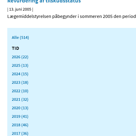
Revurdering af tilskudsstatus
|
13. juni 2005
|
Lægemiddelstyrelsen påbegynder i sommeren 2005 den periodis
Alle (514)
TID
2026 (22)
2025 (13)
2024 (15)
2023 (18)
2022 (10)
2021 (32)
2020 (13)
2019 (41)
2018 (46)
2017 (36)