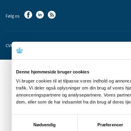
Følg os
CVR-nr. 37 05 24 85
EAN 5798 000 36 33 66
Denne hjemmeside bruger cookies
Vi bruger cookies til at tilpasse vores indhold og annoncer
trafik. Vi deler også oplysninger om din brug af vores 
annonceringspartnere og analysepartnere. Vores partner
dem, eller som de har indsamlet fra din brug af deres tje
Samtykkevalg
Nødvendig
Præferencer