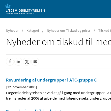
Mobil visning
/
/
/
Nyheder
Kategori
Nyheder om Tilskud og priser
Tilskud 
Nyheder om tilskud til med
Revurdering af undergrupper i ATC-gruppe C
|
22. november 2005
|
Lægemiddelstyrelsen er ved at gå i gang med undergrupper i ATC
tre måneder af 2006 at arbejde med følgende seks undergrupp