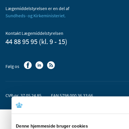
Lægemiddelstyrelsen er en del af
Sundheds- og Kirkeministeriet.
Kontakt Lægemiddelstyrelsen
44 88 95 95 (kl. 9 - 15)
Følg os
CVR-nr. 37 05 24 85
EAN 5798 000 36 33 66
Denne hjemmeside bruger cookies