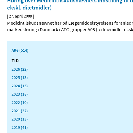
Høring over Medicintilskudsnævnets indstilling til
ekskl. diætmidler)
|
27. april 2009
|
Medicintilskudsnævnet har på Lægemiddelstyrelsens foranlednin
markedsføring i Danmark i ATC-grupper A08 (fedmemidler ekskl
Alle (514)
TID
2026 (22)
2025 (13)
2024 (15)
2023 (18)
2022 (10)
2021 (32)
2020 (13)
2019 (41)