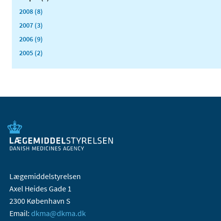
2008 (8)
2007 (3)
2006 (9)
2005 (2)
Lægemiddelstyrelsen
Axel Heides Gade 1
2300 København S
Email:
dkma@dkma.dk