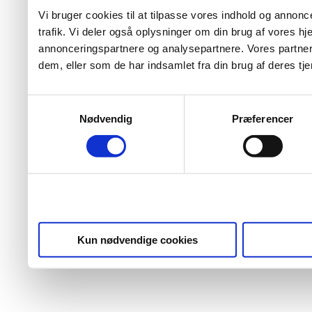
Vi bruger cookies til at tilpasse vores indhold og annoncer
trafik. Vi deler også oplysninger om din brug af vores 
annonceringspartnere og analysepartnere. Vores partner
dem, eller som de har indsamlet fra din brug af deres tje
Samtykkevalg
Nødvendig
Præferencer
Kun nødvendige cookies