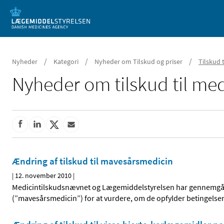
Mobil visning
/
/
/
Nyheder
Kategori
Nyheder om Tilskud og priser
Tilskud 
Nyheder om tilskud til med
Ændring af tilskud til mavesårsmedicin
|
12. november 2010
|
Medicintilskudsnævnet og Lægemiddelstyrelsen har gennemgået
(”mavesårsmedicin”) for at vurdere, om de opfylder betingelserne