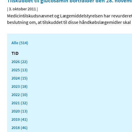
Tilskuddet til glucosamin bortfalder den 28. nove
|
3. oktober 2011
|
Medicintilskudsnævnet og Lægemiddelstyrelsen har revurderet t
beslutning om, at tilskuddet til disse håndkøbslægemidler skal
Alle (514)
TID
2026 (22)
2025 (13)
2024 (15)
2023 (18)
2022 (10)
2021 (32)
2020 (13)
2019 (41)
2018 (46)