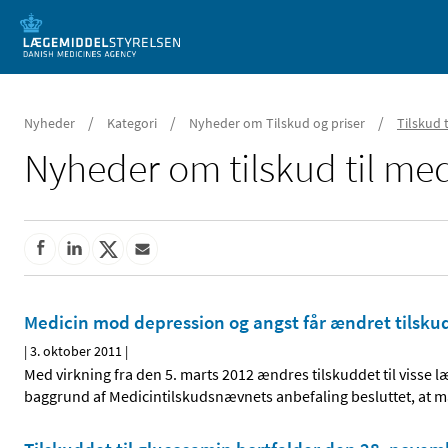
Mobil visning
/
/
/
Nyheder
Kategori
Nyheder om Tilskud og priser
Tilskud 
Nyheder om tilskud til med
Medicin mod depression og angst får ændret tilskud
|
3. oktober 2011
|
Med virkning fra den 5. marts 2012 ændres tilskuddet til viss
baggrund af Medicintilskudsnævnets anbefaling besluttet, at 