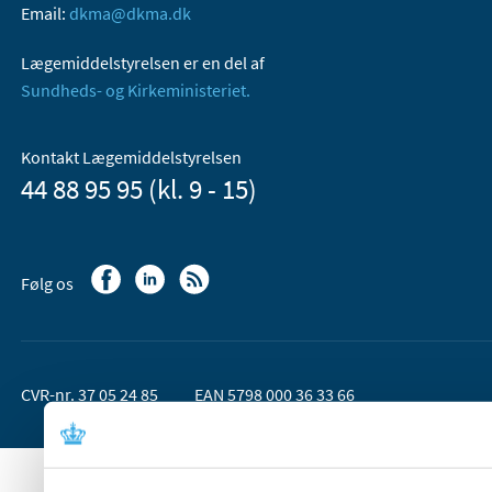
Email:
dkma@dkma.dk
Lægemiddelstyrelsen er en del af
Sundheds- og Kirkeministeriet.
Kontakt Lægemiddelstyrelsen
44 88 95 95 (kl. 9 - 15)
Følg os
CVR-nr. 37 05 24 85
EAN 5798 000 36 33 66