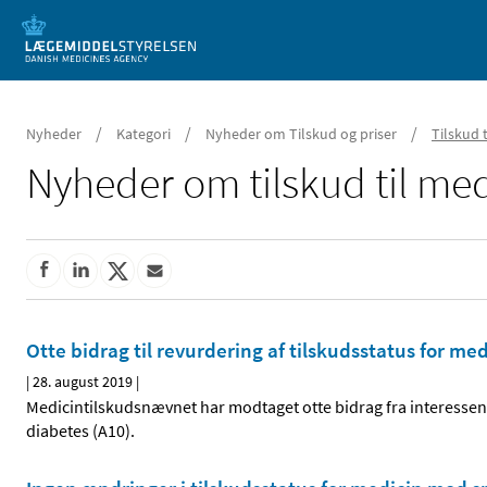
Mobil visning
/
/
/
Nyheder
Kategori
Nyheder om Tilskud og priser
Tilskud 
Nyheder om tilskud til med
Otte bidrag til revurdering af tilskudsstatus for med
|
28. august 2019
|
Medicintilskudsnævnet har modtaget otte bidrag fra interessenter
diabetes (A10).