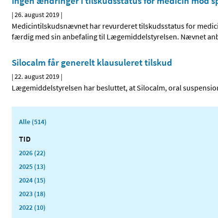
Ingen ændringer i tilskudsstatus for medicin mod 
|
26. august 2019
|
Medicintilskudsnævnet har revurderet tilskudsstatus for medi
færdig med sin anbefaling til Lægemiddelstyrelsen. Nævnet anbef
Silocalm får generelt klausuleret tilskud
|
22. august 2019
|
Lægemiddelstyrelsen har besluttet, at Silocalm, oral suspension
Alle (514)
TID
2026 (22)
2025 (13)
2024 (15)
2023 (18)
2022 (10)