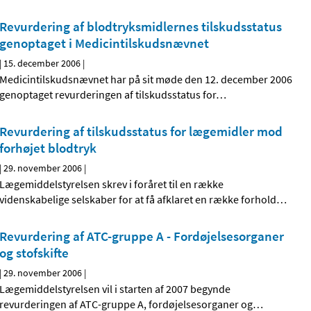
Revurdering af blodtryksmidlernes tilskudsstatus
genoptaget i Medicintilskudsnævnet
|
15. december 2006
|
Medicintilskudsnævnet har på sit møde den 12. december 2006
genoptaget revurderingen af tilskudsstatus for
…
Revurdering af tilskudsstatus for lægemidler mod
forhøjet blodtryk
|
29. november 2006
|
Lægemiddelstyrelsen skrev i foråret til en række
videnskabelige selskaber for at få afklaret en række forhold
…
Revurdering af ATC-gruppe A - Fordøjelsesorganer
og stofskifte
|
29. november 2006
|
Lægemiddelstyrelsen vil i starten af 2007 begynde
revurderingen af ATC-gruppe A, fordøjelsesorganer og
…