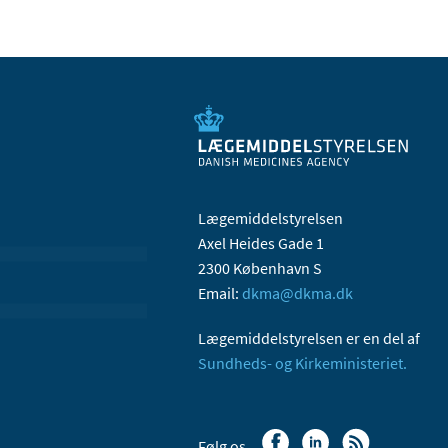
Lægemiddelstyrelsen
Axel Heides Gade 1
2300 København S
Email:
dkma@dkma.dk
Lægemiddelstyrelsen er en del af
Sundheds- og Kirkeministeriet.
Følg os