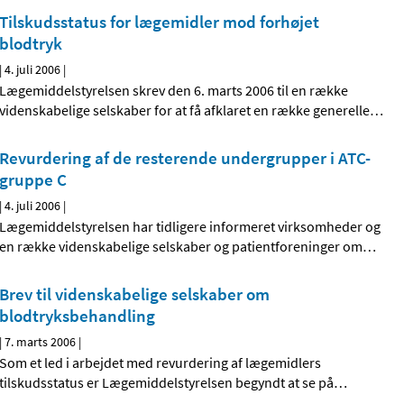
Tilskudsstatus for lægemidler mod forhøjet
blodtryk
|
4. juli 2006
|
Lægemiddelstyrelsen skrev den 6. marts 2006 til en række
videnskabelige selskaber for at få afklaret en række generelle
…
Revurdering af de resterende undergrupper i ATC-
gruppe C
|
4. juli 2006
|
Lægemiddelstyrelsen har tidligere informeret virksomheder og
en række videnskabelige selskaber og patientforeninger om
…
Brev til videnskabelige selskaber om
blodtryksbehandling
|
7. marts 2006
|
Som et led i arbejdet med revurdering af lægemidlers
tilskudsstatus er Lægemiddelstyrelsen begyndt at se på
…