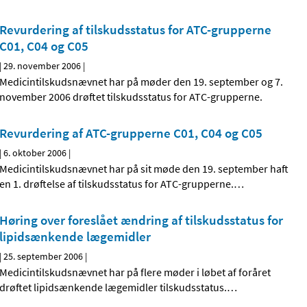
Revurdering af tilskudsstatus for ATC-grupperne
C01, C04 og C05
|
29. november 2006
|
Medicintilskudsnævnet har på møder den 19. september og 7.
november 2006 drøftet tilskudsstatus for ATC-grupperne.
Revurdering af ATC-grupperne C01, C04 og C05
|
6. oktober 2006
|
Medicintilskudsnævnet har på sit møde den 19. september haft
en 1. drøftelse af tilskudsstatus for ATC-grupperne.
…
Høring over foreslået ændring af tilskudsstatus for
lipidsænkende lægemidler
|
25. september 2006
|
Medicintilskudsnævnet har på flere møder i løbet af foråret
drøftet lipidsænkende lægemidler tilskudsstatus.
…