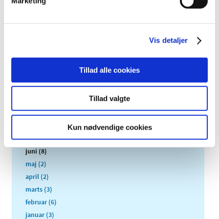
Marketing
2018 (46)
2017 (36)
2016 (48)
Vis detaljer
2015 (31)
2014 (44)
Tillad alle cookies
december (3)
november (3)
Tillad valgte
oktober (1)
september (7)
august (4)
Kun nødvendige cookies
juli (2)
juni (8)
maj (2)
april (2)
marts (3)
februar (6)
januar (3)