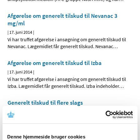
Afgørelse om generelt tilskud til Nevanac 3
mg/ml
|
17. juni 2014
|
Vi har truffet afgørelse i ansøgning om generelt tilskud til
Nevanac. Lægemidlet får generelt tilskud. Nevanac
…
Afgørelse om generelt tilskud til Izba
|
17. juni 2014
|
Vi har truffet afgørelse i ansøgning om generelt tilskud til
Izba. Lægemidlet får generelt tilskud. Izba indeholder
…
Generelt tilskud til flere slags
hjertekarmedicin
|
12. juni 2014
|
Med virkning fra den 23. juni 2014 har vi besluttet at give
generelt tilskud til følgende hjertekarmedicin, der ikke
…
Denne hjemmeside bruger cookies