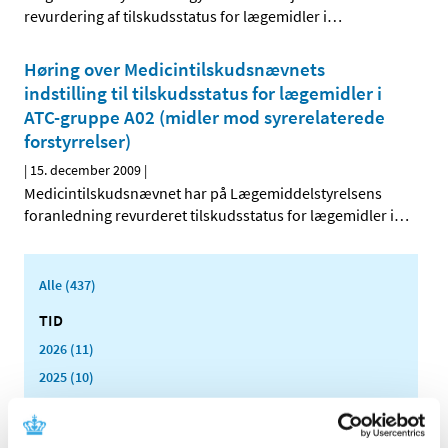
revurdering af tilskudsstatus for lægemidler i
…
Høring over Medicintilskudsnævnets
indstilling til tilskudsstatus for lægemidler i
ATC-gruppe A02 (midler mod syrerelaterede
forstyrrelser)
|
15. december 2009
|
Medicintilskudsnævnet har på Lægemiddelstyrelsens
foranledning revurderet tilskudsstatus for lægemidler i
…
Alle (437)
TID
2026 (11)
2025 (10)
2024 (7)
2023 (8)