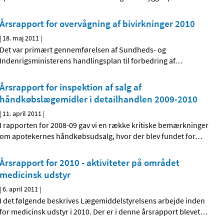
Årsrapport for overvågning af bivirkninger 2010
|
18. maj 2011
|
Det var primært gennemførelsen af Sundheds- og
Indenrigsministerens handlingsplan til forbedring af
…
Årsrapport for inspektion af salg af
håndkøbslægemidler i detailhandlen 2009-2010
|
11. april 2011
|
I rapporten for 2008-09 gav vi en række kritiske bemærkninger
om apotekernes håndkøbsudsalg, hvor der blev fundet for
…
Årsrapport for 2010 - aktiviteter på området
medicinsk udstyr
|
6. april 2011
|
I det følgende beskrives Lægemiddelstyrelsens arbejde inden
for medicinsk udstyr i 2010. Der er i denne årsrapport blevet
…