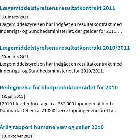
Lægemiddelstyrelsens resultatkontrakt 2011
|
30. marts 2011
|
Lægemiddelstyrelsen har indgået en resultatkontrakt med
Indenrigs- og Sundhedsministeriet, der gælder for 2011.
…
Lægemiddelstyrelsens resultatkontrakt 2010/2011
|
30. marts 2011
|
Lægemiddelstyrelsen har indgået en resultatkontrakt med
Indenrigs- og Sundhedsministeriet for 2010/2011.
Redegørelse for blodproduktområdet for 2010
|
18. juli 2011
|
I 2010 blev der foretaget ca. 337.000 tapninger af blod i
Danmark. Det er ca. 21.000 færre tapninger end året før.
Årlig rapport humane væv og celler 2010
|
18. oktober 2011
|