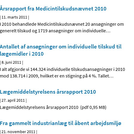
Årsrapport fra Medicintilskudsnævnet 2010
|
11. marts 2011
|
I 2010 behandlede Medicintilskudsnævnet 20 ansøgninger om
generelt tilskud og 1719 ansøgninger om individuelle
…
Antallet af ansøgninger om individuelle tilskud til
lægemidler i 2010
|
8. juni 2011
|
I alt afgjorde vi 144.324 individuelle tilskudsansøgninger i 2010
mod 138.714 i 2009, hvilket er en stigning på 4 %. Tallet
…
Lægemiddelstyrelsens årsrapport 2010
|
27. april 2011
|
Lægemiddelstyrelsens årsrapport 2010 (pdf 0,95 MB)
Fra gammelt industrianlæg til åbent arbejdsmiljø
|
21. november 2011
|