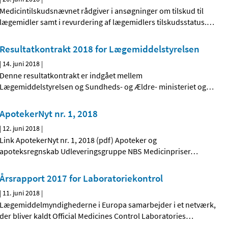
Medicintilskudsnævnet rådgiver i ansøgninger om tilskud til
lægemidler samt i revurdering af lægemidlers tilskudsstatus.
…
Resultatkontrakt 2018 for Lægemiddelstyrelsen
|
14. juni 2018
|
Denne resultatkontrakt er indgået mellem
Lægemiddelstyrelsen og Sundheds- og Ældre- ministeriet og
…
ApotekerNyt nr. 1, 2018
|
12. juni 2018
|
Link ApotekerNyt nr. 1, 2018 (pdf) Apoteker og
apoteksregnskab Udleveringsgruppe NBS Medicinpriser
…
Årsrapport 2017 for Laboratoriekontrol
|
11. juni 2018
|
Lægemiddelmyndighederne i Europa samarbejder i et netværk,
der bliver kaldt Official Medicines Control Laboratories
…