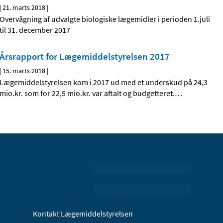
|
21. marts 2018
|
Overvågning af udvalgte biologiske lægemidler i perioden 1.juli
til 31. december 2017
Årsrapport for Lægemiddelstyrelsen 2017
|
15. marts 2018
|
Lægemiddelstyrelsen kom i 2017 ud med et underskud på 24,3
mio.kr. som for 22,5 mio.kr. var aftalt og budgetteret.
…
Kontakt Lægemiddelstyrelsen