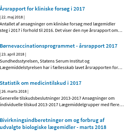
Årsrapport for kliniske forsøg i 2017
|
22. maj 2018
|
Antallet af ansøgninger om kliniske forsøg med lægemidler
steg i 2017 i forhold til 2016. Det viser den nye årsrapport om
…
Børnevaccinations­programmet - årsrapport 2017
|
23. april 2018
|
Sundhedsstyrelsen, Statens Serum Institut og
Lægemiddelstyrelsen har i fællesskab lavet årsrapporten for
…
Statistik om medicintilskud i 2017
|
26. marts 2018
|
Generelle tilskudsbeslutninger 2013-2017 Ansøgninger om
individuelle tilskud 2013-2017 Lægemiddelgrupper med flere
…
Bivirkningsindberetninger om og forbrug af
udvalgte biologiske lægemidler - marts 2018