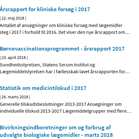
Årsrapport for kliniske forsøg i 2017
|
22. maj 2018
|
Antallet af ansøgninger om kliniske forsøg med lægemidler
steg i 2017 i forhold til 2016. Det viser den nye årsrapport om
…
Børnevaccinations­programmet - årsrapport 2017
|
23. april 2018
|
Sundhedsstyrelsen, Statens Serum Institut og
Lægemiddelstyrelsen har i fællesskab lavet årsrapporten for
…
Statistik om medicintilskud i 2017
|
26. marts 2018
|
Generelle tilskudsbeslutninger 2013-2017 Ansøgninger om
individuelle tilskud 2013-2017 Lægemiddelgrupper med flere
…
Bivirkningsindberetninger om og forbrug af
udvalgte biologiske lægemidler - marts 2018