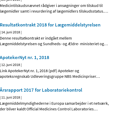
Medicintilskudsnævnet rådgiver i ansøgninger om tilskud til
lægemidler samt i revurdering af lægemidlers tilskudsstatus.
…
Resultatkontrakt 2018 for Lægemiddelstyrelsen
|
14. juni 2018
|
Denne resultatkontrakt er indgået mellem
Lægemiddelstyrelsen og Sundheds- og Ældre- ministeriet og
…
ApotekerNyt nr. 1, 2018
|
12. juni 2018
|
Link ApotekerNyt nr. 1, 2018 (pdf) Apoteker og
apoteksregnskab Udleveringsgruppe NBS Medicinpriser
…
Årsrapport 2017 for Laboratoriekontrol
|
11. juni 2018
|
Lægemiddelmyndighederne i Europa samarbejder i et netværk,
der bliver kaldt Official Medicines Control Laboratories
…