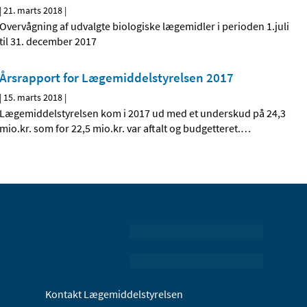
|
21. marts 2018
|
Overvågning af udvalgte biologiske lægemidler i perioden 1.juli
til 31. december 2017
Årsrapport for Lægemiddelstyrelsen 2017
|
15. marts 2018
|
Lægemiddelstyrelsen kom i 2017 ud med et underskud på 24,3
mio.kr. som for 22,5 mio.kr. var aftalt og budgetteret.
…
Kontakt Lægemiddelstyrelsen