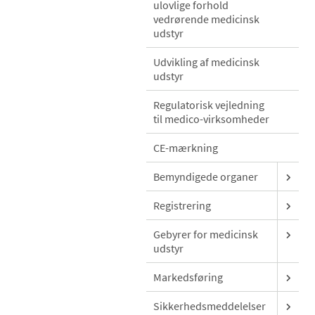
ulovlige forhold
vedrørende medicinsk
udstyr
Udvikling af medicinsk
udstyr
Regulatorisk vejledning
til medico-virksomheder
CE-mærkning
Bemyndigede organer
Registrering
Gebyrer for medicinsk
udstyr
Markedsføring
Sikkerhedsmeddelelser