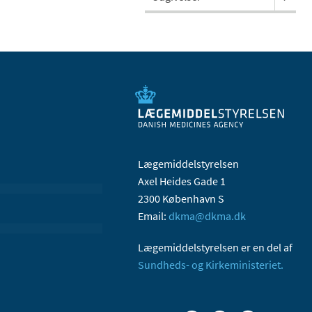
Lægemiddelstyrelsen
Axel Heides Gade 1
2300 København S
Email:
dkma@dkma.dk
Lægemiddelstyrelsen er en del af
Sundheds- og Kirkeministeriet.