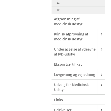
11
12
Afgrænsning af
medicinsk udstyr
Klinisk afprøvning af
medicinsk udstyr
Undersøgelse af ydeevne
af IVD-udstyr
Eksportcertifikat
Lovgivning og vejledning
Udvalg for Medicinsk
Udstyr
Links
Udgivelser