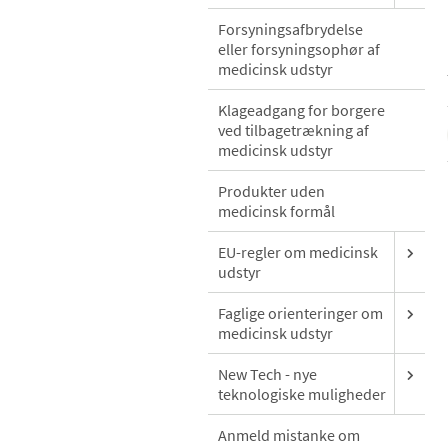
Forsyningsafbrydelse
eller forsyningsophør af
medicinsk udstyr
Klageadgang for borgere
ved tilbagetrækning af
medicinsk udstyr
Produkter uden
medicinsk formål
EU-regler om medicinsk
udstyr
Faglige orienteringer om
medicinsk udstyr
New Tech - nye
teknologiske muligheder
Anmeld mistanke om