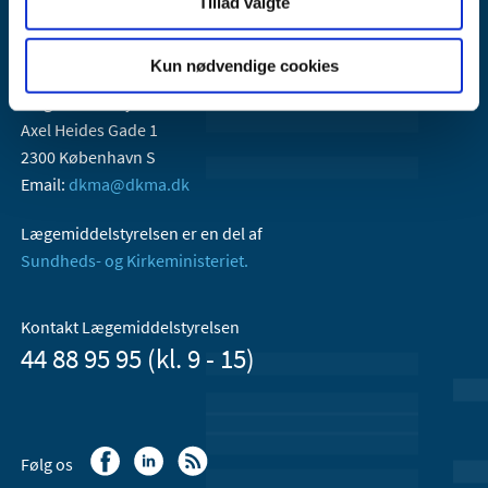
Tillad valgte
Kun nødvendige cookies
Lægemiddelstyrelsen
Axel Heides Gade 1
2300 København S
Email:
dkma@dkma.dk
Lægemiddelstyrelsen er en del af
Sundheds- og Kirkeministeriet.
Kontakt Lægemiddelstyrelsen
44 88 95 95 (kl. 9 - 15)
Følg os