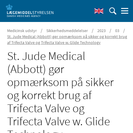
/
/
/
/
Medicinsk udstyr
Sikkerhedsmeddelelser
2023
03
St. Jude Medical (Abbott) gør opmærksom på sikker og korrekt brug
af Trifecta Valve og Trifecta Valve w. Glide Technology
St. Jude Medical
(Abbott) gør
opmærksom på sikker
og korrekt brug af
Trifecta Valve og
Trifecta Valve w. Glide