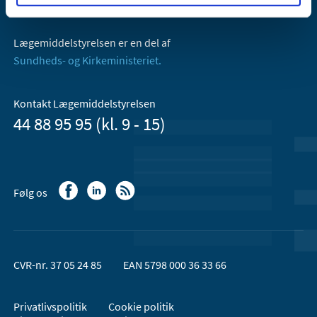
Email:
dkma@dkma.dk
Lægemiddelstyrelsen er en del af
Sundheds- og Kirkeministeriet.
Kontakt Lægemiddelstyrelsen
44 88 95 95 (kl. 9 - 15)
Følg os
CVR-nr. 37 05 24 85
EAN 5798 000 36 33 66
Privatlivspolitik
Cookie politik