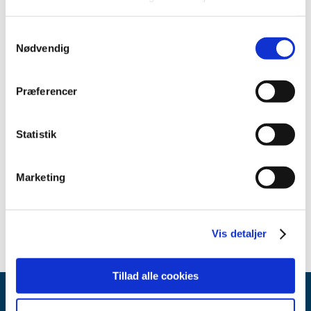
Medicinsk udstyr
Samtykkevalg
Nødvendig
Alle (26)
Præferencer
TID
2025 (2)
Statistik
2024 (1)
2023 (23)
august (2)
Marketing
juli (1)
juni (20)
Vis detaljer
Tillad alle cookies