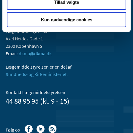
Tillad valgte
Kun nødvendige cookies
Lægemiddelstyrelsen
Axel Heides Gade 1
2300 København S
Email:
dkma@dkma.dk
Lægemiddelstyrelsen er en del af
Sundheds- og Kirkeministeriet.
Kontakt Lægemiddelstyrelsen
44 88 95 95 (kl. 9 - 15)
Følg os