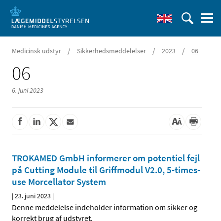
/
/
/
Medicinsk udstyr
Sikkerhedsmeddelelser
2023
06
06
6. juni 2023
TROKAMED GmbH informerer om potentiel fejl
på Cutting Module til Griffmodul V2.0, 5-times-
use Morcellator System
|
23. juni 2023
|
Denne meddelelse indeholder information om sikker og
korrekt brug af udstyret.