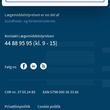
Email:
dkma@dkma.dk
Lægemiddelstyrelsen er en del af
Sundheds- og Kirkeministeriet.
Kontakt Lægemiddelstyrelsen
44 88 95 95 (kl. 9 - 15)
Følg os
CVR-nr. 37 05 24 85
EAN 5798 000 36 33 66
Privatlivspolitik
Cookie politik