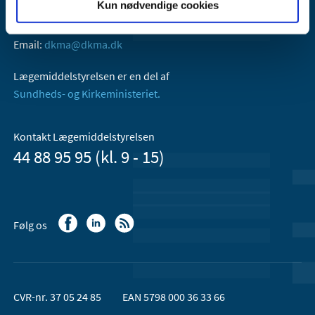
Kun nødvendige cookies
Axel Heides Gade 1
2300 København S
Email:
dkma@dkma.dk
Lægemiddelstyrelsen er en del af
Sundheds- og Kirkeministeriet.
Kontakt Lægemiddelstyrelsen
44 88 95 95 (kl. 9 - 15)
Følg os
CVR-nr. 37 05 24 85
EAN 5798 000 36 33 66