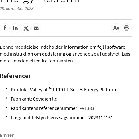
28. november 2023
Denne meddelelse indeholder information om fejl i software
med instruktion om opdatering og anvendelse af udstyret. Læs
mere i meddelelsen fra fabrikanten.
Referencer
Produkt: Valleylab™ FT10 FT Series Energy Platform
Fabrikant: Covidien llc
Fabrikantens referencenummer:
FA1383
Lægemiddelstyrelsens sagsnummer: 2023114161
Emner