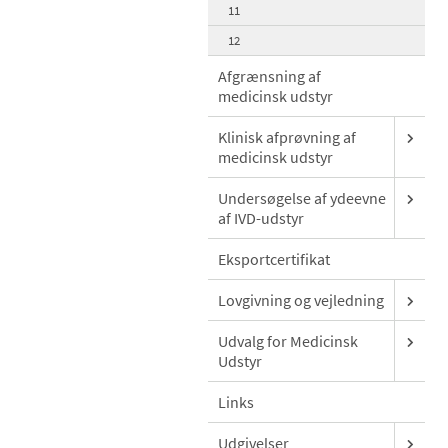
11
12
Afgrænsning af
medicinsk udstyr
Klinisk afprøvning af
medicinsk udstyr
Undersøgelse af ydeevne
af IVD-udstyr
Eksportcertifikat
Lovgivning og vejledning
Udvalg for Medicinsk
Udstyr
Links
Udgivelser