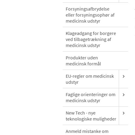
Forsyningsafbrydelse
eller forsyningsophør af
medicinsk udstyr
Klageadgang for borgere
ved tilbagetrækning af
medicinsk udstyr
Produkter uden
medicinsk formål
EU-regler om medicinsk
udstyr
Faglige orienteringer om
medicinsk udstyr
New Tech - nye
teknologiske muligheder
Anmeld mistanke om