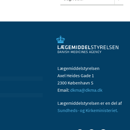
Lægemiddelstyrelsen
Axel Heides Gade 1
2300 København S
Email:
dkma@dkma.dk
Lægemiddelstyrelsen er en del af
Sundheds- og Kirkeministeriet.