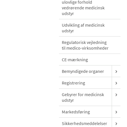
ulovlige forhold
vedrørende medicinsk
udstyr
Udvikling af medicinsk
udstyr
Regulatorisk vejledning
til medico-virksomheder
CE-mærkning
Bemyndigede organer
Registrering
Gebyrer for medicinsk
udstyr
Markedsføring
Sikkerhedsmeddelelser